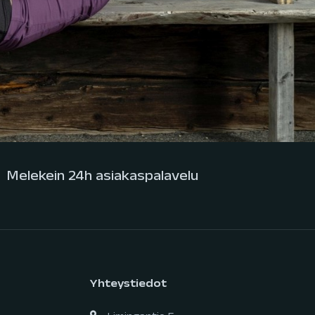
Melekein 24h asiakaspalavelu
Yhteystiedot