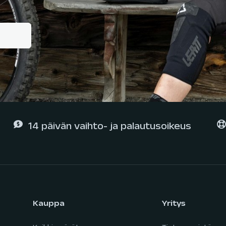
14 päivän vaihto- ja palautusoikeus
Kauppa
Yritys