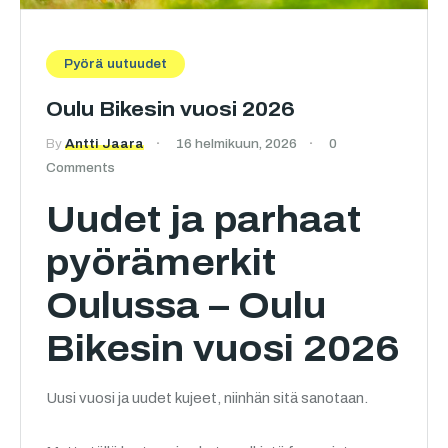
Pyörä uutuudet
Oulu Bikesin vuosi 2026
By
Antti Jaara
16 helmikuun, 2026
0
Comments
Uudet ja parhaat
pyörämerkit
Oulussa – Oulu
Bikesin vuosi 2026
Uusi vuosi ja uudet kujeet, niinhän sitä sanotaan.