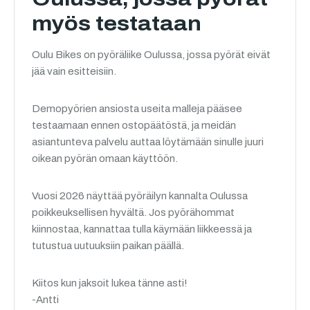
myös testataan
Oulu Bikes on pyöräliike Oulussa, jossa pyörät eivät
jää vain esitteisiin.
Demopyörien ansiosta useita malleja pääsee
testaamaan ennen ostopäätöstä, ja meidän
asiantunteva palvelu auttaa löytämään sinulle juuri
oikean pyörän omaan käyttöön.
Vuosi 2026 näyttää pyöräilyn kannalta Oulussa
poikkeuksellisen hyvältä. Jos pyörähommat
kiinnostaa, kannattaa tulla käymään liikkeessä ja
tutustua uutuuksiin paikan päällä.
Kiitos kun jaksoit lukea tänne asti!
-Antti