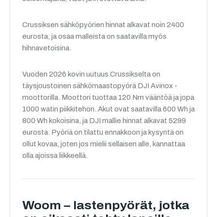
Crussiksen sähköpyörien hinnat alkavat noin 2400
eurosta, ja osaa malleista on saatavilla myös
hihnavetoisina.
Vuoden 2026 kovin uutuus Crussikselta on
täysjoustoinen sähkömaastopyörä DJI Avinox -
moottorilla. Moottori tuottaa 120 Nm vääntöä ja jopa
1000 watin piikkitehon. Akut ovat saatavilla 600 Wh ja
800 Wh kokoisina, ja DJI mallie hinnat alkavat 5299
eurosta. Pyöriä on tilattu ennakkoon ja kysyntä on
ollut kovaa, joten jos mielii sellaisen alle, kannattaa
olla ajoissa liikkeellä.
Woom – lastenpyörät, jotka