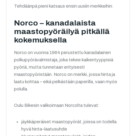
Tehdäänpä pieni katsaus ensin uusiin merkkeihin:
Norco – kanadalaista
maastopyöräilyä pitkällä
kokemuksella
Norco on vuonna 1964 perustettu kanadalainen
polkupyörävalmistaja, joka tekee kaikentyyppisiä
pyöriä, mutta tunnetaan erityisesti
maastopyöristään. Norco on merkki, jossa hinta ja
laatu kohtaa – eikä pelkästään paperilla, vaan myös
polulla.
Oulu Bikesin valikoimaan Norcolta tulevat:
jäykkäperäiset maastopyörät, joissa on todella
hyvä hinta–laatusuhde