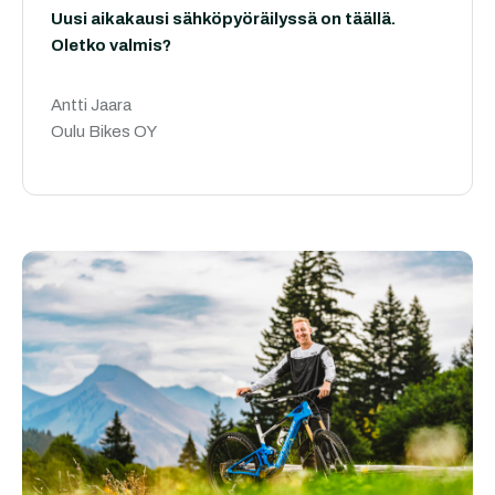
Uusi aikakausi sähköpyöräilyssä on täällä.
Oletko valmis?
Antti Jaara
Oulu Bikes OY