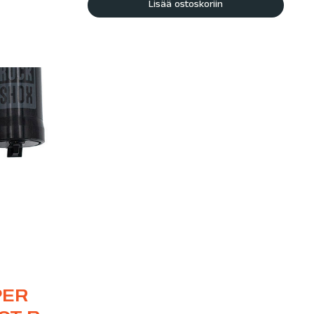
Lisää ostoskoriin
PER