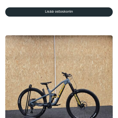
Lisää ostoskoriin