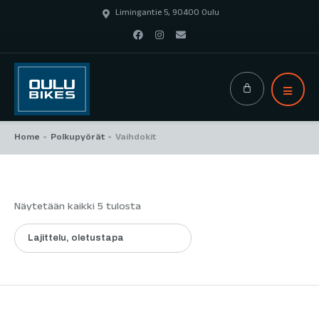
Limingantie 5, 90400 Oulu
Home
Polkupyörät
Vaihdokit
>
>
Näytetään kaikki 5 tulosta