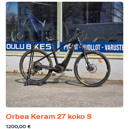
Orbea Keram 27 koko S
1200,00
€