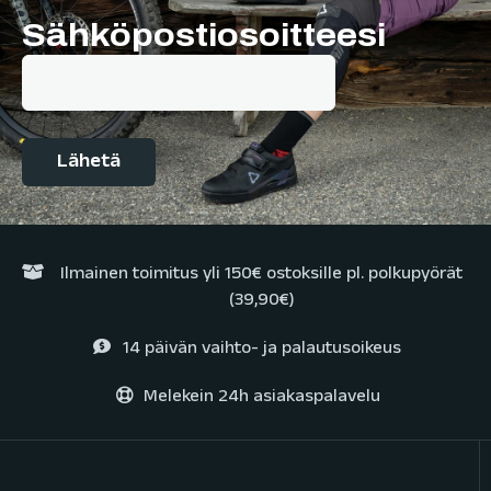
Sähköpostiosoitteesi
Ilmainen toimitus yli 150€ ostoksille pl. polkupyörät
(39,90€)
14 päivän vaihto- ja palautusoikeus
Melekein 24h asiakaspalavelu