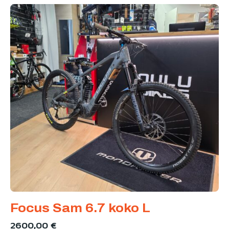
Focus Sam 6.7 koko L
2600,00
€