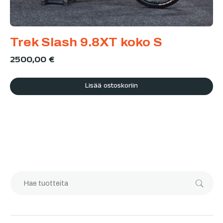
Trek Slash 9.8XT koko S
2500,00
€
Lisää ostoskoriin