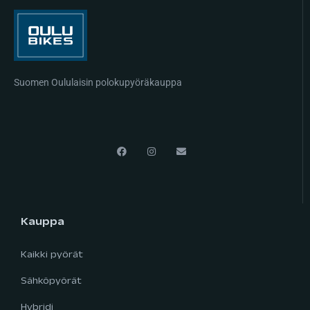
Suomen Oululaisin polokupyöräkauppa
Kauppa
Kaikki pyörät
Sähköpyörät
Hybridi