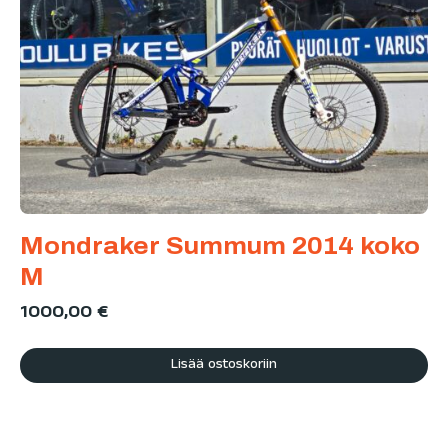
Mondraker Summum 2014 koko
M
1000,00
€
Lisää ostoskoriin