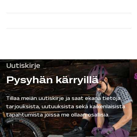
Uutiskirje
Pysyhän kärryillä
Tillaa meiän uutiskirje ja saat ekana tietoja
tarjouksista, uutuuksista sekä kaikenlaisista
tapahtumista joissa me ollaan osallisia.