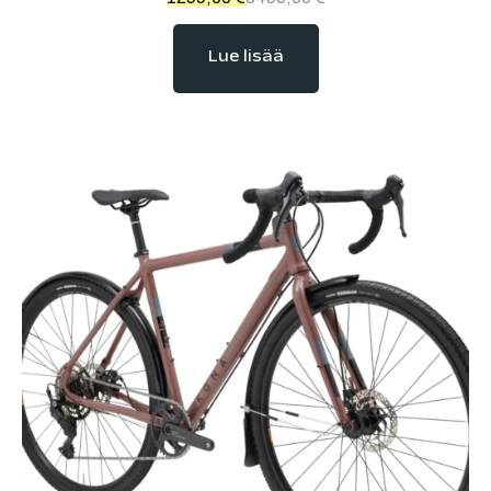
Lue lisää