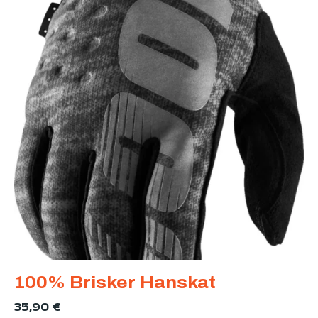
100% Brisker Hanskat
35,90
€