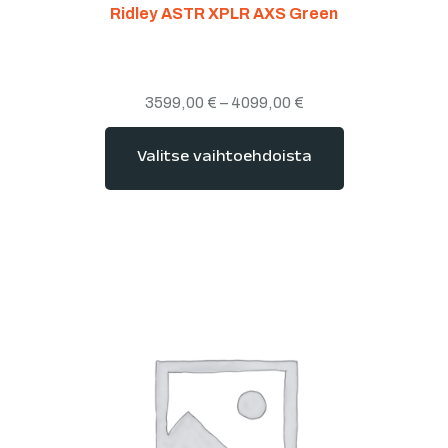
Ridley ASTR XPLR AXS Green
3599,00
€
–
4099,00
€
Valitse vaihtoehdoista