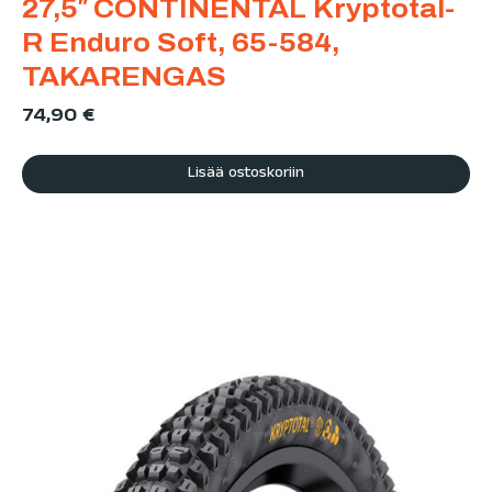
27,5″ CONTINENTAL Kryptotal-
R Enduro Soft, 65-584,
TAKARENGAS
74,90
€
Lisää ostoskoriin