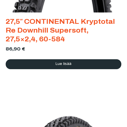
27,5″ CONTINENTAL Kryptotal
Re Downhill Supersoft,
27,5×2,4, 60-584
86,90
€
Lue lisää