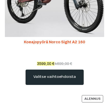
Koeajopyörä Norco Sight A2 160
3599,00
€
4699,00
€
Valitse vaihtoehdoista
ALENNUS