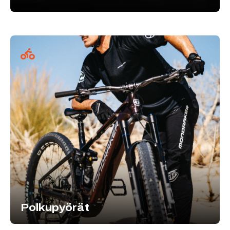
Polkupyörät