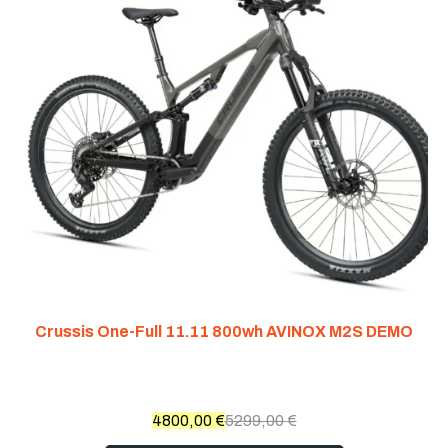
Crussis One-Full 11.11 800wh AVINOX M2S DEMO
4800,00
€
5299,00
€