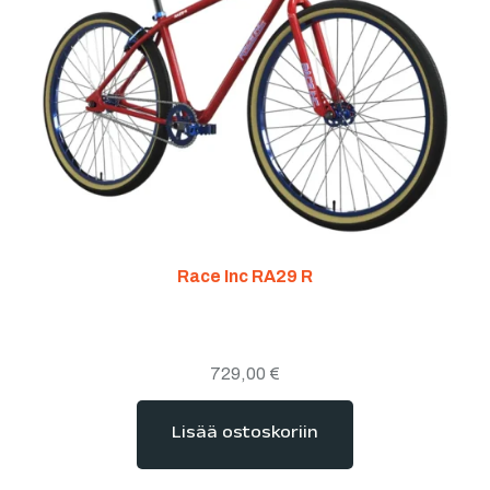
Race Inc RA29 R
729,00
€
Lisää ostoskoriin