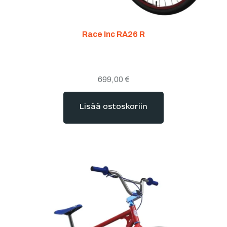
Race Inc RA26 R
699,00
€
Lisää ostoskoriin