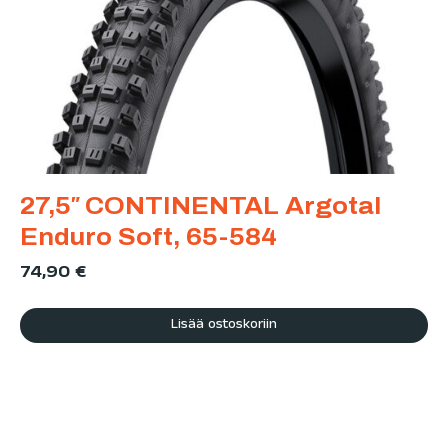
27,5″ CONTINENTAL Argotal
Enduro Soft, 65-584
74,90
€
Lisää ostoskoriin