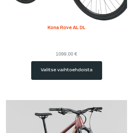
Kona Rove AL DL
1099,00
€
Valitse vaihtoehdoista