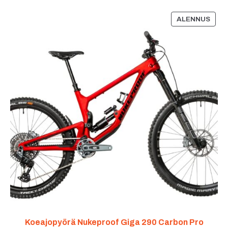
ALENNUS
Koeajopyörä Nukeproof Giga 290 Carbon Pro