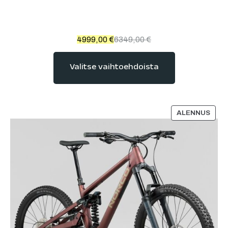
4999,00
€
6349,00
€
Valitse vaihtoehdoista
ALENNUS