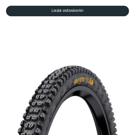
Lisää ostoskoriin