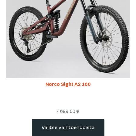
Norco Sight A2 160
4699,00
€
Valitse vaihtoehdoista