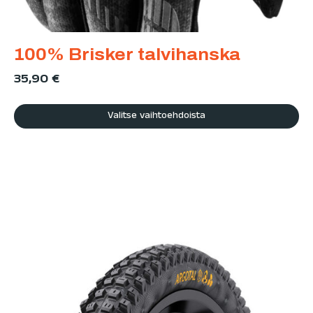
100% Brisker talvihanska
35,90
€
Valitse vaihtoehdoista