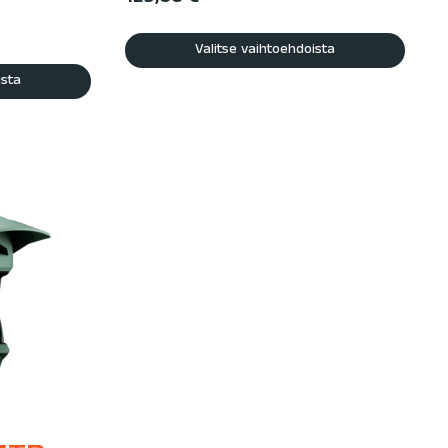
Valitse vaihtoehdoista
ista