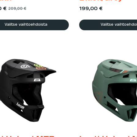
0
€
199,00
€
209,00
€
Valitse vaihtoehdoista
Valitse vaihtoehdo