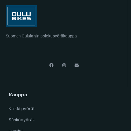
Suomen Oululaisin polokupyöräkauppa
Kauppa
Kaikki pyörät
Sähköpyörät