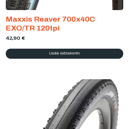
Maxxis Reaver 700x40C
EXO/TR 120tpi
42,90
€
Lisää ostoskoriin