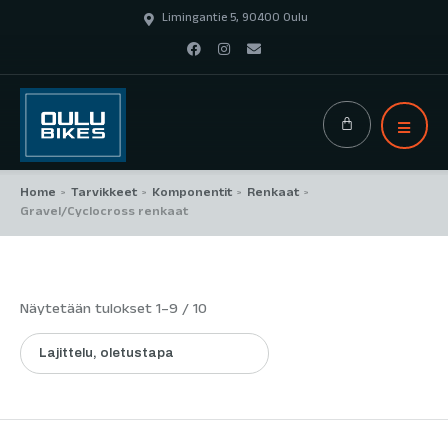
Limingantie 5, 90400 Oulu
Home
Tarvikkeet
Komponentit
Renkaat
>
>
>
>
Gravel/Cyclocross renkaat
Näytetään tulokset 1–9 / 10