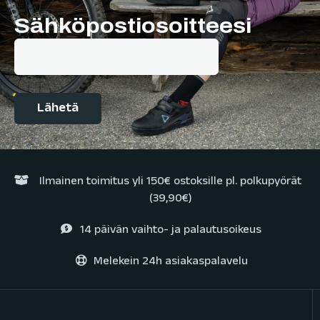
Sähköpostiosoitteesi
Ilmainen toimitus yli 150€ ostoksille pl. polkupyörät
(39,90€)
14 päivän vaihto- ja palautusoikeus
Melekein 24h asiakaspalavelu