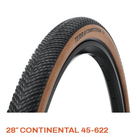
28″ CONTINENTAL 45-622