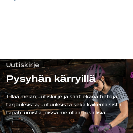
Uutiskirje
Pysyhän kärryillä
Tillaa meiän uutiskirje ja saat ekana tietoja
tarjouksista, uutuuksista sekä kaikenlaisista
tapahtumista joissa me ollaan osallisia.