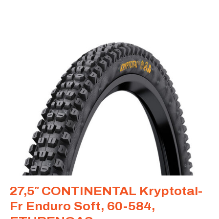
27,5″ CONTINENTAL Kryptotal-
Fr Enduro Soft, 60-584,