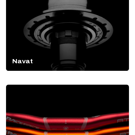
Navat