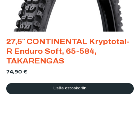
27,5″ CONTINENTAL Kryptotal-
R Enduro Soft, 65-584,
TAKARENGAS
74,90
€
Lisää ostoskoriin