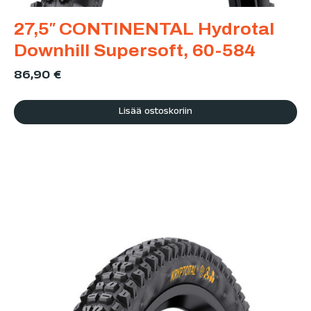
27,5″ CONTINENTAL Hydrotal
Downhill Supersoft, 60-584
86,90
€
Lisää ostoskoriin