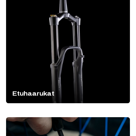
Etuhaarukat