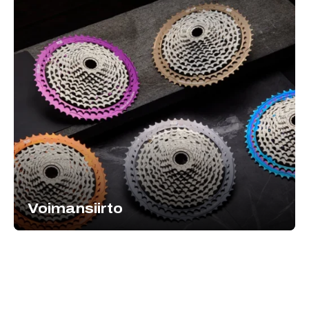
Voimansiirto