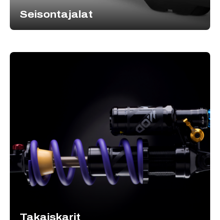
Seisontajalat
Takaiskarit