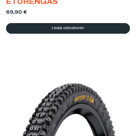
ETURENGAS
69,90
€
Lisää ostoskoriin