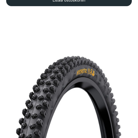
Lisää ostoskoriin