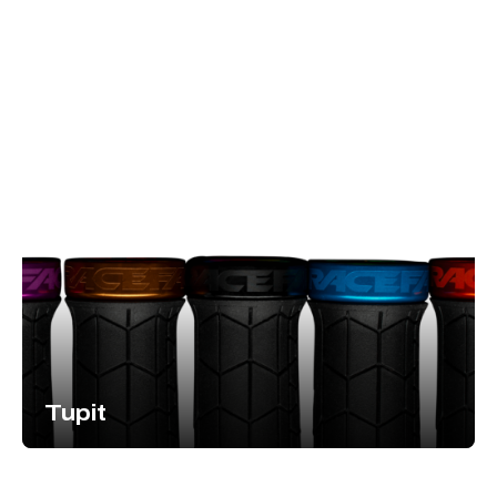
Tupit