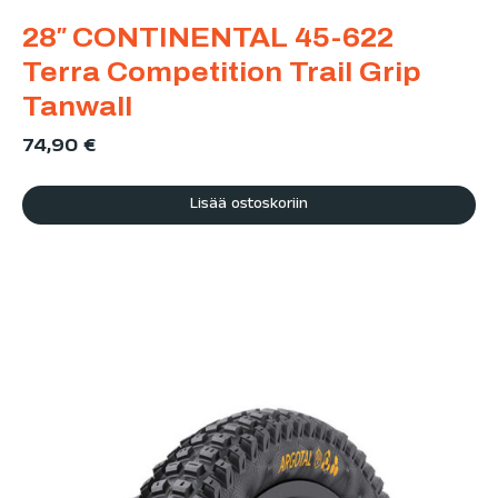
28″ CONTINENTAL 45-622
Terra Competition Trail Grip
Tanwall
74,90
€
Lisää ostoskoriin