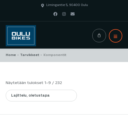
Limingantie 5, 90400 Oulu
Home
Tarvikkeet
Komponentit
>
>
Näytetään tulokset 1–9 / 232