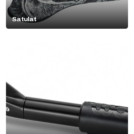
Satulat