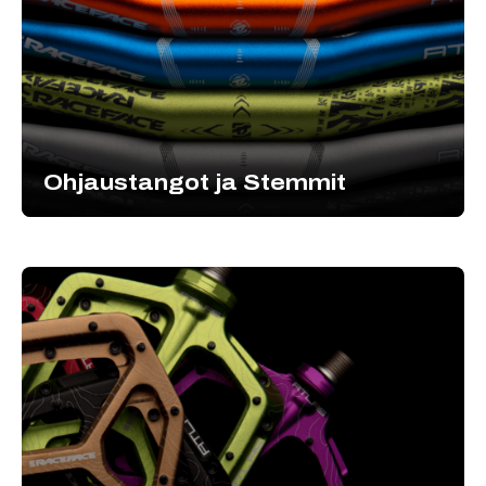
Ohjaustangot ja Stemmit