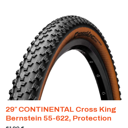
29″ CONTINENTAL Cross King
Bernstein 55-622, Protection