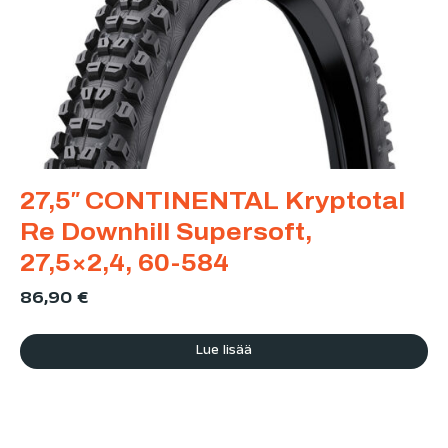
27,5″ CONTINENTAL Kryptotal
Re Downhill Supersoft,
27,5×2,4, 60-584
86,90
€
Lue lisää