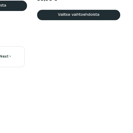
ista
Valitse vaihtoehdoista
Next ›