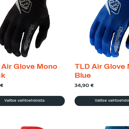
 Air Glove Mono
TLD Air Glove
ck
Blue
€
34,90
€
Valitse vaihtoehdoista
Valitse vaihtoehdo