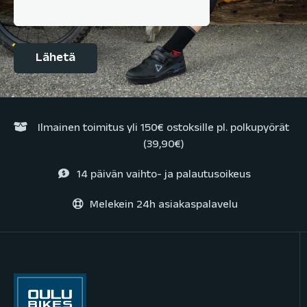
Ilmainen toimitus yli 150€ ostoksille pl. polkupyörät
(39,90€)
14 päivän vaihto- ja palautusoikeus
Melekein 24h asiakaspalavelu