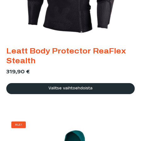
Leatt Body Protector ReaFlex
Stealth
319,90
€
Valitse vaihtoehdoista
ALE!