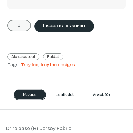
Lisää ostoskoriin
Ajovarusteet
Paidat
Tags:
Troy lee
,
troy lee designs
Kuvaus
Lisätiedot
Arviot (0)
Drirelease (R) Jersey Fabric