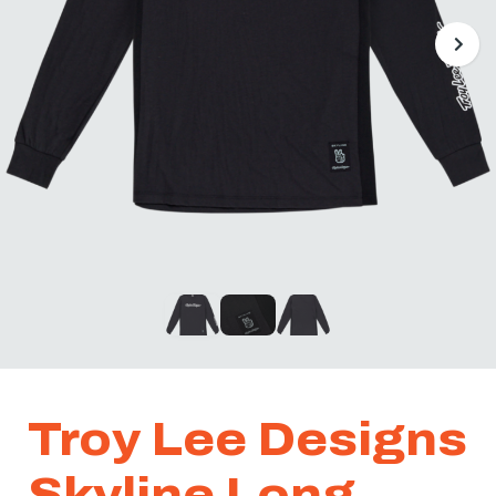
Troy Lee Designs
Skyline Long