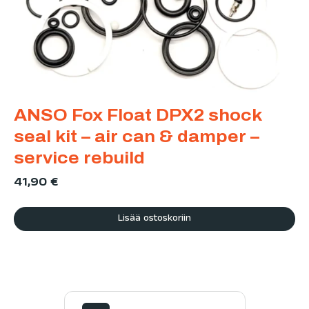
ANSO Fox Float DPX2 shock
seal kit – air can & damper –
service rebuild
41,90
€
Lisää ostoskoriin