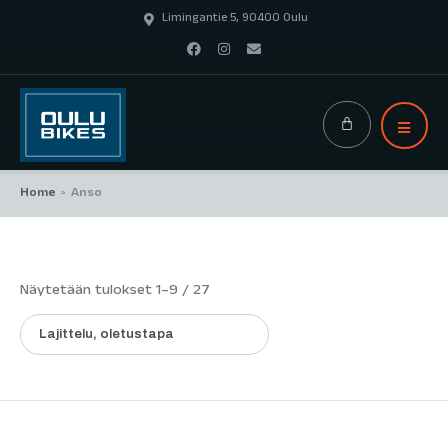
Limingantie 5, 90400 Oulu
Home
Anso
>
Näytetään tulokset 1–9 / 27