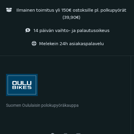
Ilmainen toimitus yli 150€ ostoksille pl. polkupyörät
(39,90€)
14 päivän vaihto- ja palautusoikeus
Melekein 24h asiakaspalavelu
Suomen Oululaisin polokupyöräkauppa