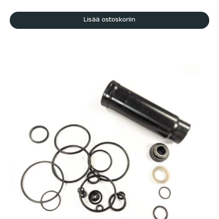
Lisää ostoskoriin