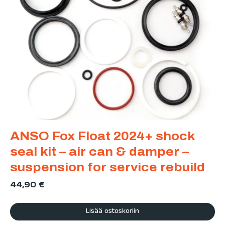
ANSO Fox Float 2024+ shock
seal kit – air can & damper –
suspension for service rebuild
44,90
€
Lisää ostoskoriin