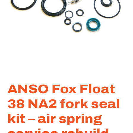
ANSO Fox Float
38 NA2 fork seal
kit – air spring