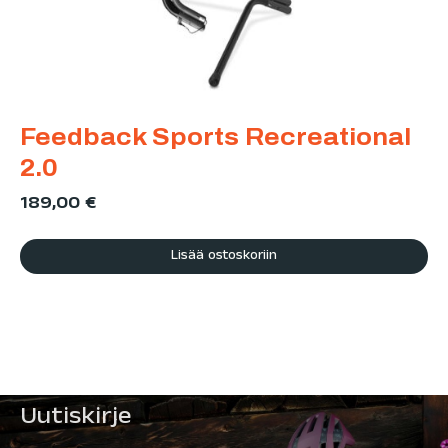
Feedback Sports Recreational
2.0
189,00
€
Lisää ostoskoriin
Uutiskirje