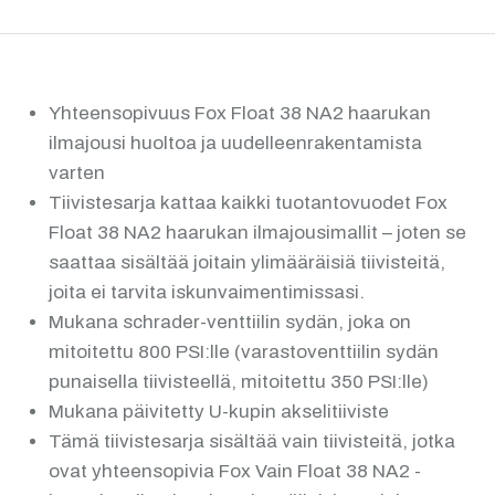
Yhteensopivuus Fox Float 38 NA2 haarukan
ilmajousi huoltoa ja uudelleenrakentamista
varten
Tiivistesarja kattaa kaikki tuotantovuodet Fox
Float 38 NA2 haarukan ilmajousimallit – joten se
saattaa sisältää joitain ylimääräisiä tiivisteitä,
joita ei tarvita iskunvaimentimissasi.
Mukana schrader-venttiilin sydän, joka on
mitoitettu 800 PSI:lle (varastoventtiilin sydän
punaisella tiivisteellä, mitoitettu 350 PSI:lle)
Mukana päivitetty U-kupin akselitiiviste
Tämä tiivistesarja sisältää vain tiivisteitä, jotka
ovat yhteensopivia Fox Vain Float 38 NA2 -