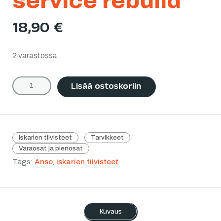
service rebuild
18,90
€
2 varastossa
Lisää ostoskoriin
Iskarien tiivisteet
Tarvikkeet
Varaosat ja pienosat
Tags:
Anso
,
iskarien tiivisteet
Kuvaus