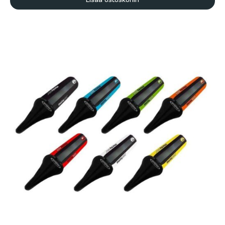
Lisää ostoskoriin