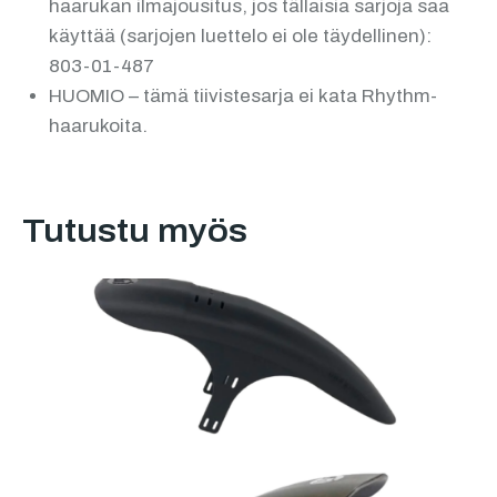
haarukan ilmajousitus, jos tällaisia ​​sarjoja saa
käyttää (sarjojen luettelo ei ole täydellinen):
803-01-487
HUOMIO – tämä tiivistesarja ei kata Rhythm-
haarukoita.
Tutustu myös