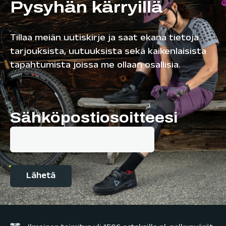
Pysyhän kärryillä
Tillaa meiän uutiskirje ja saat ekana tietoja
tarjouksista, uutuuksista sekä kaikenlaisista
tapahtumista joissa me ollaan osallisia.
Sähköpostiosoitteesi