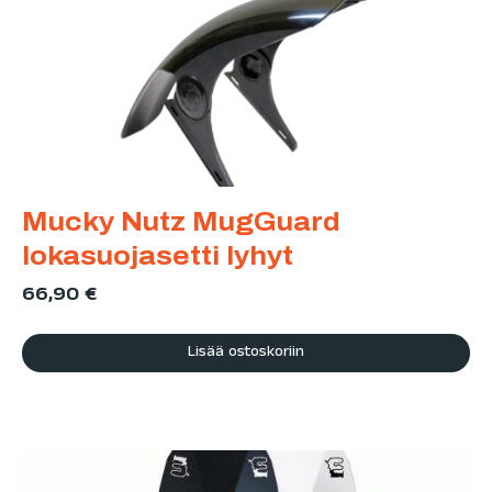
Mucky Nutz MugGuard
lokasuojasetti lyhyt
66,90
€
Lisää ostoskoriin