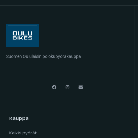
Suomen Oululaisin polokupyöräkauppa
Kauppa
Kaikki pyörät