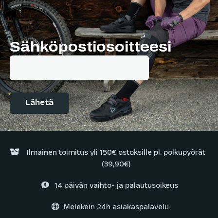
Sähköpostiosoitteesi
Ilmainen toimitus yli 150€ ostoksille pl. polkupyörät
(39,90€)
14 päivän vaihto- ja palautusoikeus
Melekein 24h asiakaspalavelu