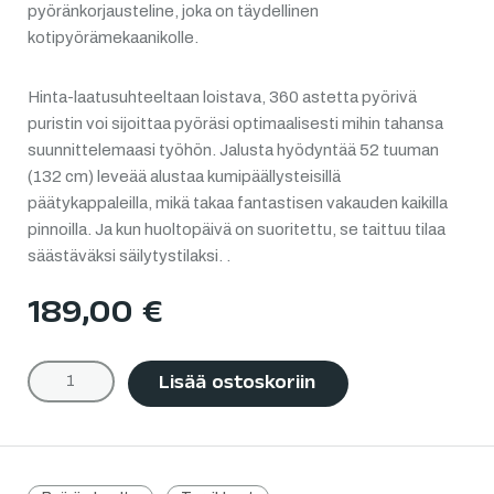
pyöränkorjausteline, joka on täydellinen
kotipyörämekaanikolle.
Hinta-laatusuhteeltaan loistava, 360 astetta pyörivä
puristin voi sijoittaa pyöräsi optimaalisesti mihin tahansa
suunnittelemaasi työhön. Jalusta hyödyntää 52 tuuman
(132 cm) leveää alustaa kumipäällysteisillä
päätykappaleilla, mikä takaa fantastisen vakauden kaikilla
pinnoilla. Ja kun huoltopäivä on suoritettu, se taittuu tilaa
säästäväksi säilytystilaksi. .
189,00
€
Lisää ostoskoriin