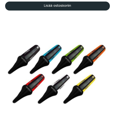
Lisää ostoskoriin