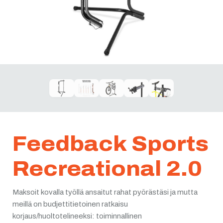
Feedback Sports
Recreational 2.0
Maksoit kovalla työllä ansaitut rahat pyörästäsi ja mutta
meillä on budjettitietoinen ratkaisu
korjaus/huoltotelineeksi: toiminnallinen