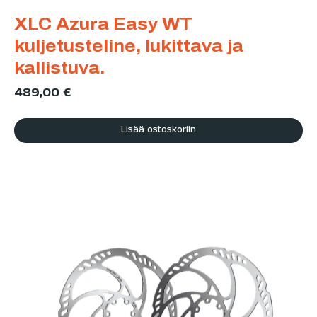
XLC Azura Easy WT
kuljetusteline, lukittava ja
kallistuva.
489,00
€
Lisää ostoskoriin