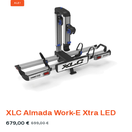
ALE!
XLC Almada Work-E Xtra LED
679,00
€
699,00
€