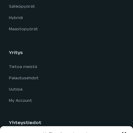
Sähköpyörät
Hybridi
Maastopyörät
Yritys
Tietoa meistä
Palautusehdot
Uutisia
My Account
Yhteystiedot