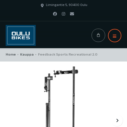
Limingantie 5, 90400 Oulu
Home
Kauppa
Feedback Sports Recreational 2.0
>
>