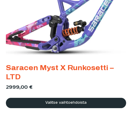
Saracen Myst X Runkosetti –
LTD
2999,00
€
Valitse vaihtoehdoista