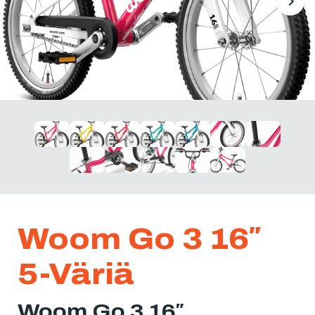
Woom Go 3 16″
5-Väriä
Woom Go 3 16″