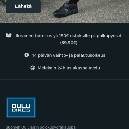
Ilmainen toimitus yli 150€ ostoksille pl. polkupyörät
(39,90€)
14 päivän vaihto- ja palautusoikeus
Melekein 24h asiakaspalavelu
Suomen Oululaisin polokupyöräkauppa