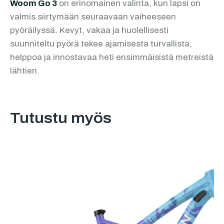
Woom Go 3
on erinomainen valinta, kun lapsi on
valmis siirtymään seuraavaan vaiheeseen
pyöräilyssä. Kevyt, vakaa ja huolellisesti
suunniteltu pyörä tekee ajamisesta turvallista,
helppoa ja innostavaa heti ensimmäisistä metreistä
lähtien.
Tutustu myös