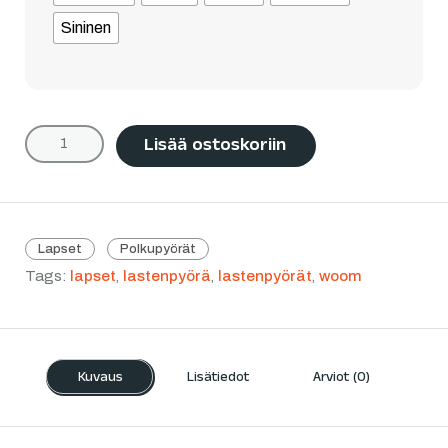
Sininen
Lisää ostoskoriin
Lapset
Polkupyörät
Tags:
lapset
,
lastenpyörä
,
lastenpyörät
,
woom
Kuvaus
Lisätiedot
Arviot (0)