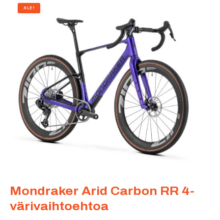
ALE!
Mondraker Arid Carbon RR 4-
värivaihtoehtoa