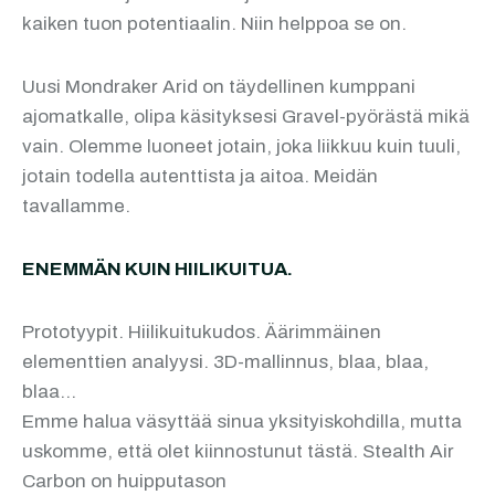
kaiken tuon potentiaalin. Niin helppoa se on.
Uusi Mondraker Arid on täydellinen kumppani
ajomatkalle, olipa käsityksesi Gravel-pyörästä mikä
vain. Olemme luoneet jotain, joka liikkuu kuin tuuli,
jotain todella autenttista ja aitoa. Meidän
tavallamme.
ENEMMÄN KUIN HIILIKUITUA.
Prototyypit. Hiilikuitukudos. Äärimmäinen
elementtien analyysi. 3D-mallinnus, blaa, blaa,
blaa…
Emme halua väsyttää sinua yksityiskohdilla, mutta
uskomme, että olet kiinnostunut tästä. Stealth Air
Carbon on huipputason