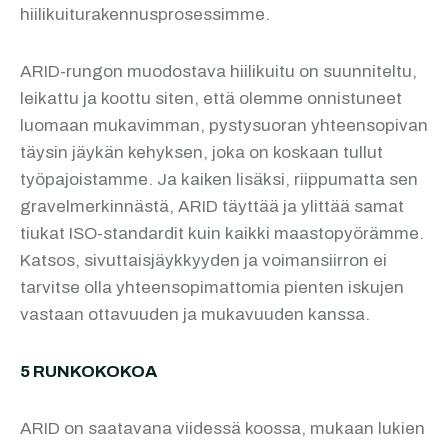
hiilikuiturakennusprosessimme.
ARID-rungon muodostava hiilikuitu on suunniteltu,
leikattu ja koottu siten, että olemme onnistuneet
luomaan mukavimman, pystysuoran yhteensopivan
täysin jäykän kehyksen, joka on koskaan tullut
työpajoistamme. Ja kaiken lisäksi, riippumatta sen
gravelmerkinnästä, ARID täyttää ja ylittää samat
tiukat ISO-standardit kuin kaikki maastopyörämme.
Katsos, sivuttaisjäykkyyden ja voimansiirron ei
tarvitse olla yhteensopimattomia pienten iskujen
vastaan ottavuuden ja mukavuuden kanssa.
5 RUNKOKOKOA
ARID on saatavana viidessä koossa, mukaan lukien