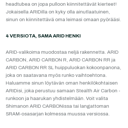
headtubea on jopa pulloon kiinnitettävät kierteet!
Jokaisella ARIDilla on kyky olla ainutlaatuinen,
sinun on kiinnitettävä oma leimasi omaan pyörääsi.
4 VERSIOTA, SAMA ARID HENKI
ARID-valikoima muodostaa neljä rakennetta. ARID
CARBON, ARID CARBON R, ARID CARBON RR ja
ARID CARBON RR SL huippuluokan kokoonpanona,
joka on saatavana myös runko vaihtoehtona.
Haluamme sinun löytävän oman henkilökohtaisen
ARIDisi, joka perustuu samaan Stealth Air Carbon -
runkoon ja haarukan yhdistelmään. Voit valita
Shimanon ARID CARBONissa tai langattoman
SRAM-osasarjan kolmessa muussa versiossa.