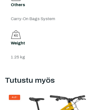
Others
Carry-On Bags System
Weight
1.25 kg
Tutustu myös
ALE!