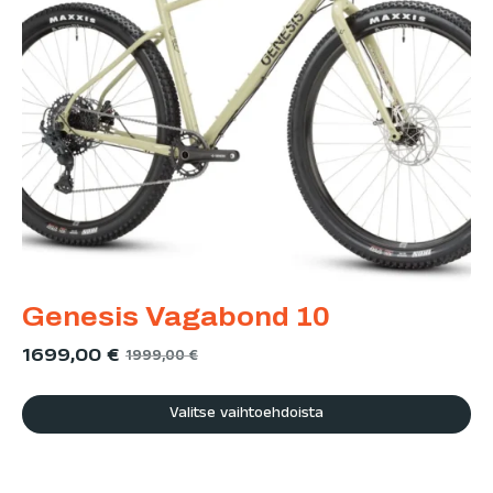
Genesis Vagabond 10
1699,00
€
1999,00
€
Valitse vaihtoehdoista