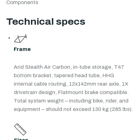
Components
Technical specs
Frame
Arid Stealth Air Carbon, in-tube storage, T47
bottom bracket, tapered head tube, HHG
internal cable routing, 12x142mm rear axle, 1X
drivetrain design, Flatmount brake compatible.
Total system weight – including bike, rider, and
equipment – should not exceed 130 kg (285 lbs).