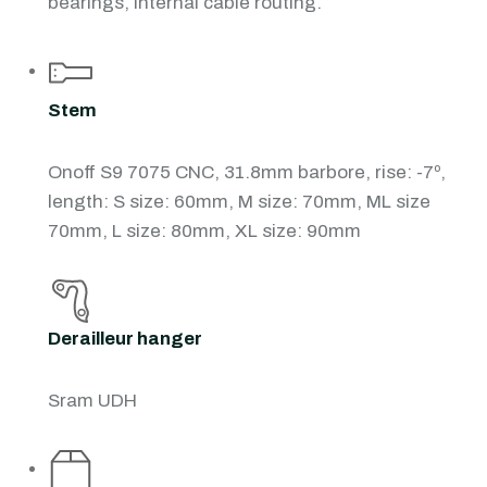
bearings, Internal cable routing.
Stem
Onoff S9 7075 CNC, 31.8mm barbore, rise: -7º,
length: S size: 60mm, M size: 70mm, ML size
70mm, L size: 80mm, XL size: 90mm
Derailleur hanger
Sram UDH