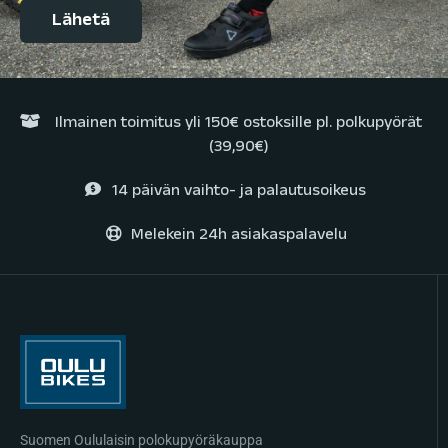
Ilmainen toimitus yli 150€ ostoksille pl. polkupyörät
(39,90€)
14 päivän vaihto- ja palautusoikeus
Melekein 24h asiakaspalavelu
Suomen Oululaisin polokupyöräkauppa