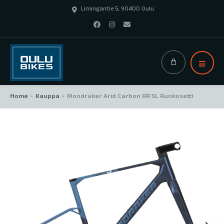
Limingantie 5, 90400 Oulu
Home
Kauppa
Mondraker Arid Carbon RR SL Runkosetti
>
>