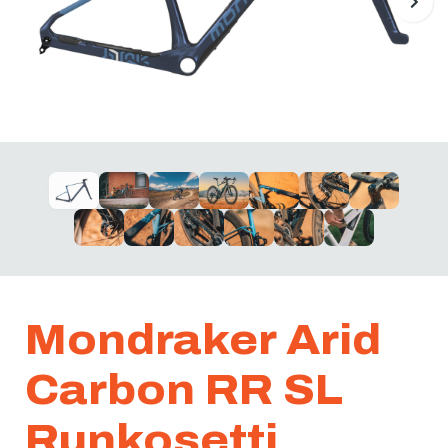
Mondraker Arid
Carbon RR SL
Runkosetti