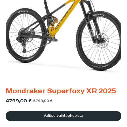
Mondraker Superfoxy XR 2025
4799,00
€
6799,00
€
Valitse vaihtoehdoista