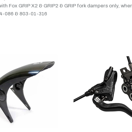
with Fox GRIP X2 & GRIP2 & GRIP fork dampers only, where 
04-086 & 803-01-316