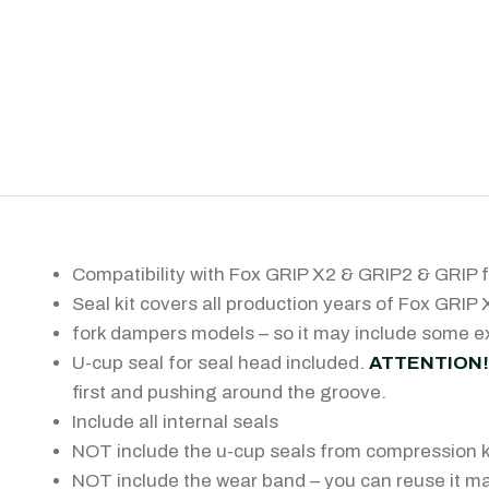
Compatibility with Fox GRIP X2 & GRIP2 & GRIP fo
Seal kit covers all production years of Fox GRI
fork dampers models – so it may include some ext
U-cup seal for seal head included.
ATTENTION!
first and pushing around the groove.
Include all internal seals
NOT include the u-cup seals from compression 
NOT include the wear band – you can reuse it m