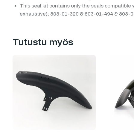
This seal kit contains only the seals compatible 
exhaustive): 803-01-320 & 803-01-494 & 803-
Tutustu myös