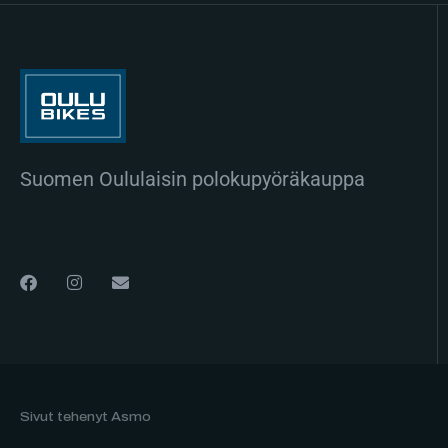
Suomen Oululaisin polokupyöräkauppa
Sivut tehenyt Asmo