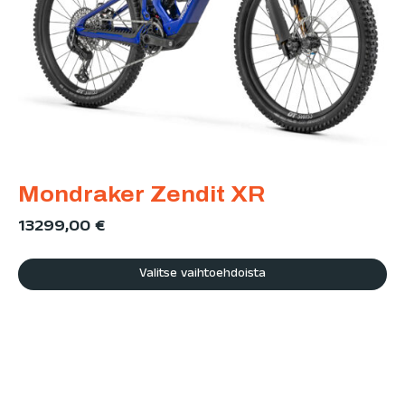
Mondraker Zendit XR
13299,00
€
Valitse vaihtoehdoista