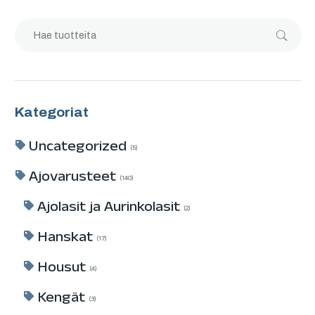
Kategoriat
Uncategorized
5
Ajovarusteet
140
Ajolasit ja Aurinkolasit
2
Hanskat
17
Housut
4
Kengät
3