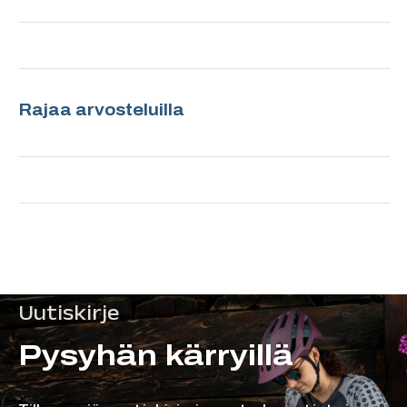
Rajaa arvosteluilla
Uutiskirje
Pysyhän kärryillä