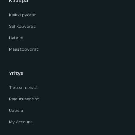
Kauppa
Kaikki pyörät
Sähköpyörät
Hybridi
Maastopyörät
Yritys
Tietoa meistä
Palautusehdot
Uutisia
My Account