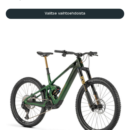
Valitse vaihtoehdoista