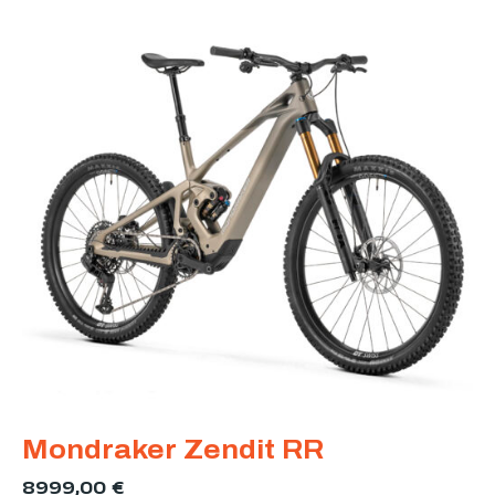
Mondraker Zendit RR
8999,00
€