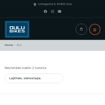
Limingantie 5, 90400 Oulu
Home
XLC
>
Näytetään kaikki 2 tulosta