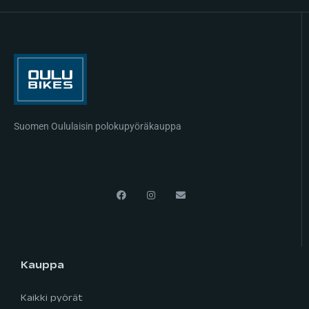
Suomen Oululaisin polokupyöräkauppa
Kauppa
Kaikki pyörät