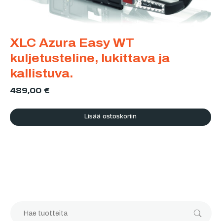
XLC Azura Easy WT
kuljetusteline, lukittava ja
kallistuva.
489,00
€
Lisää ostoskoriin