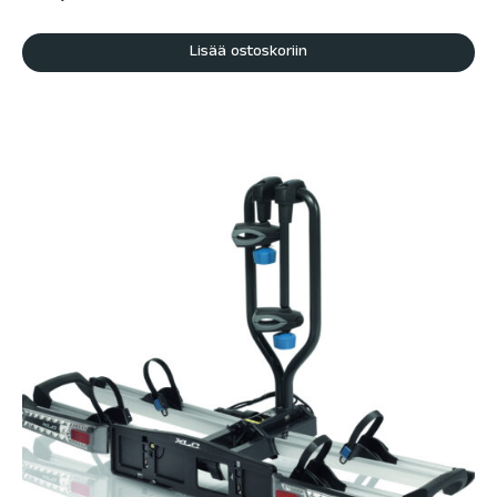
Lisää ostoskoriin