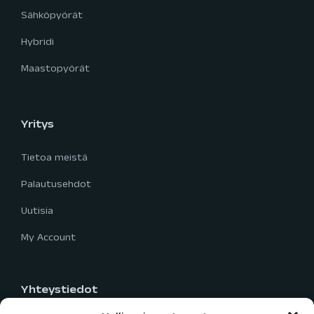
Sähköpyörät
Hybridi
Maastopyörät
Yritys
Tietoa meistä
Palautusehdot
Uutisia
My Account
Yhteystiedot