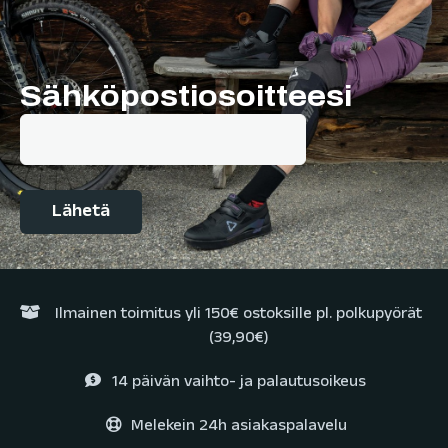
Sähköpostiosoitteesi
Ilmainen toimitus yli 150€ ostoksille pl. polkupyörät
(39,90€)
14 päivän vaihto- ja palautusoikeus
Melekein 24h asiakaspalavelu