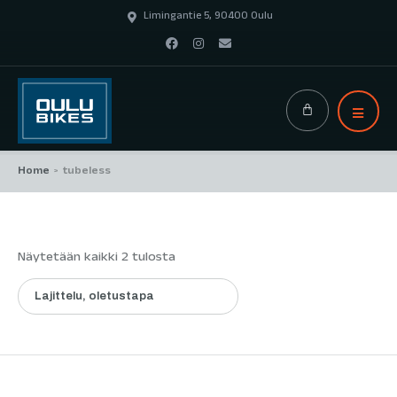
Limingantie 5, 90400 Oulu
Home
tubeless
>
Näytetään kaikki 2 tulosta