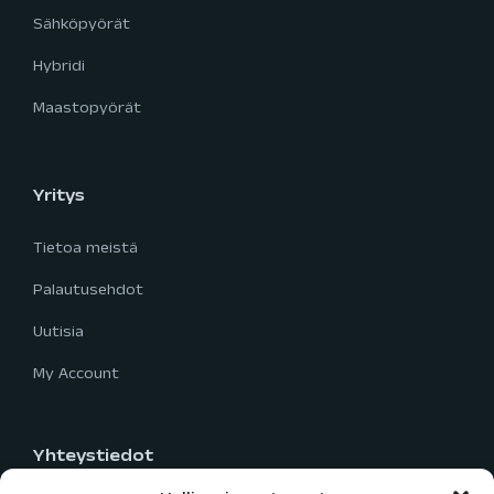
Sähköpyörät
Hybridi
Maastopyörät
Yritys
Tietoa meistä
Palautusehdot
Uutisia
My Account
Yhteystiedot