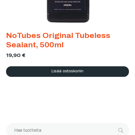
NoTubes Original Tubeless
Sealant, 500ml
19,90
€
Lisää ostoskoriin