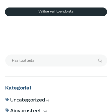
Valitse vaihtoehdoista
Kategoriat
Uncategorized
5
Ajovarusteet
140