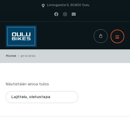
Limingantie 5, 90400 Oulu
Home
process
>
Näytetään ainoa tulos