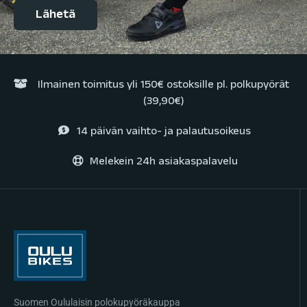
Ilmainen toimitus yli 150€ ostoksille pl. polkupyörät
(39,90€)
14 päivän vaihto- ja palautusoikeus
Melekein 24h asiakaspalavelu
Suomen Oululaisin polokupyöräkauppa