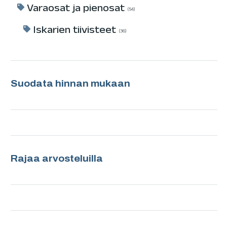
Varaosat ja pienosat
54
Iskarien tiivisteet
36
Suodata hinnan mukaan
Rajaa arvosteluilla