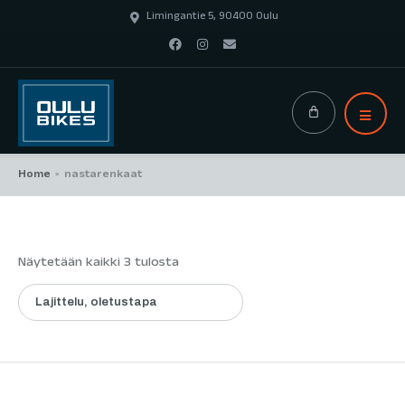
Limingantie 5, 90400 Oulu
Home
nastarenkaat
>
Näytetään kaikki 3 tulosta