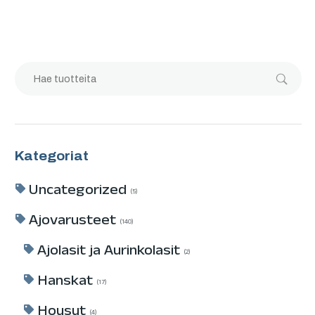
Kategoriat
Uncategorized
5
Ajovarusteet
140
Ajolasit ja Aurinkolasit
2
Hanskat
17
Housut
4