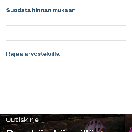
Suodata hinnan mukaan
Rajaa arvosteluilla
Uutiskirje