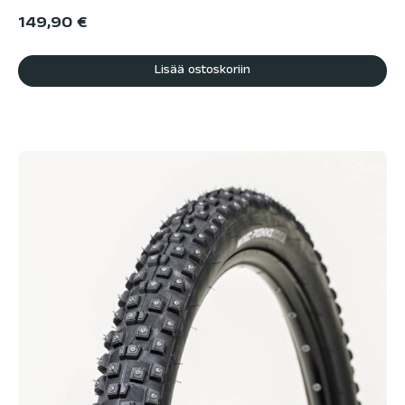
149,90
€
Lisää ostoskoriin