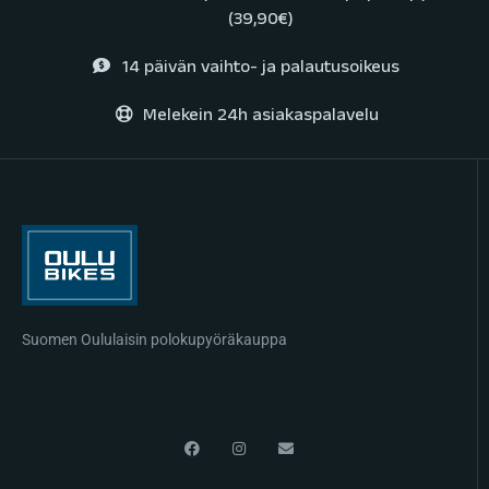
(39,90€)
14 päivän vaihto- ja palautusoikeus
Melekein 24h asiakaspalavelu
Suomen Oululaisin polokupyöräkauppa