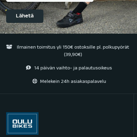
Ilmainen toimitus yli 150€ ostoksille pl. polkupyörät
(39,90€)
14 päivän vaihto- ja palautusoikeus
Melekein 24h asiakaspalavelu