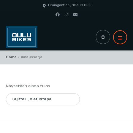
Limingantie 5, 90400 Oulu
Home
ilmaussarja
>
Näytetään ainoa tulos