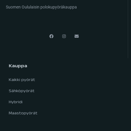
Suomen Oululaisin polokupyöräkauppa
Kauppa
Kaikki pyörät
Sähköpyörät
Hybridi
Maastopyörät