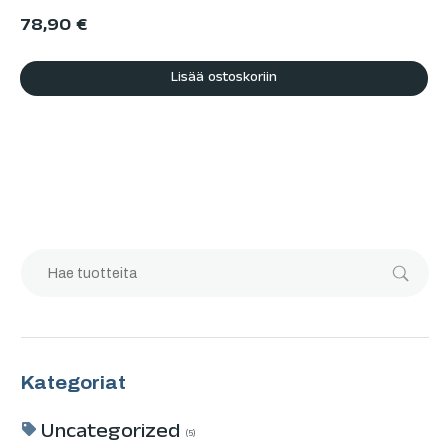
78,90
€
Lisää ostoskoriin
Kategoriat
Uncategorized
5