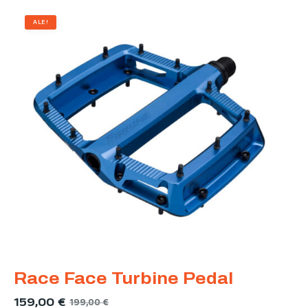
ALE!
Race Face Turbine Pedal
159,00
€
199,00
€