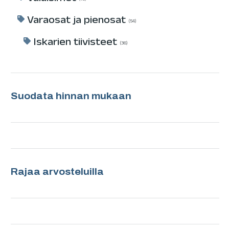
Varaosat ja pienosat
54
Iskarien tiivisteet
36
Suodata hinnan mukaan
Rajaa arvosteluilla