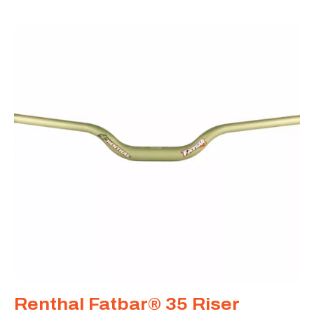
Renthal Fatbar® 35 Riser