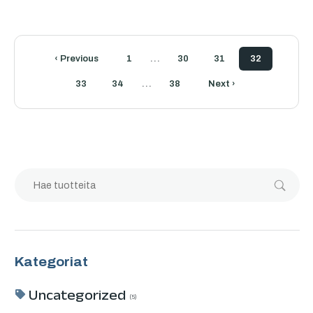
…
‹ Previous
1
30
31
32
…
33
34
38
Next ›
Kategoriat
Uncategorized
5