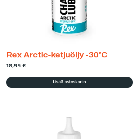
Rex Arctic-ketjuöljy -30°C
18,95
€
Lisää ostoskoriin