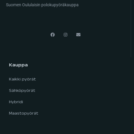
Suomen Oululaisin polokupyöräkauppa
Kauppa
Kaikki pyörät
Sähköpyörät
Hybridi
Maastopyörät