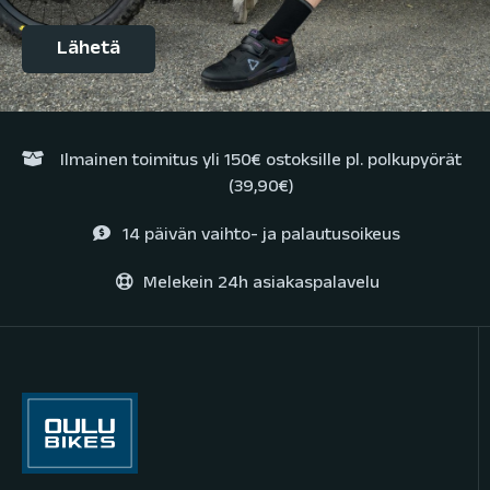
Ilmainen toimitus yli 150€ ostoksille pl. polkupyörät
(39,90€)
14 päivän vaihto- ja palautusoikeus
Melekein 24h asiakaspalavelu