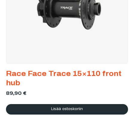
Race Face Trace 15×110 front
hub
89,90
€
Lisää ostoskoriin