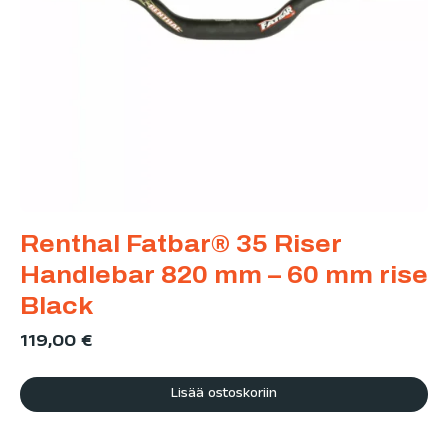
Renthal Fatbar® 35 Riser
Handlebar 820 mm – 60 mm rise
Black
119,00
€
Lisää ostoskoriin