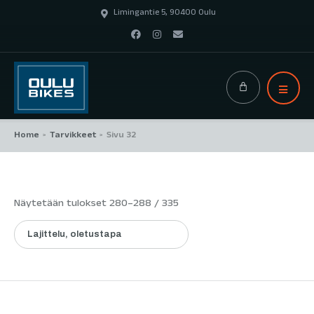
Limingantie 5, 90400 Oulu
Home
Tarvikkeet
Sivu 32
>
>
Näytetään tulokset 280–288 / 335