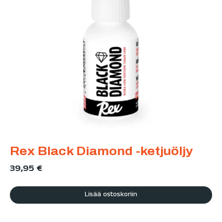
Rex Black Diamond -ketjuöljy
39,95
€
Lisää ostoskoriin