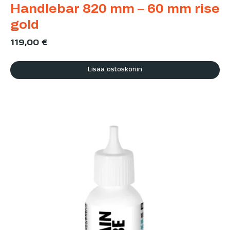
Handlebar 820 mm – 60 mm rise
gold
119,00
€
Lisää ostoskoriin