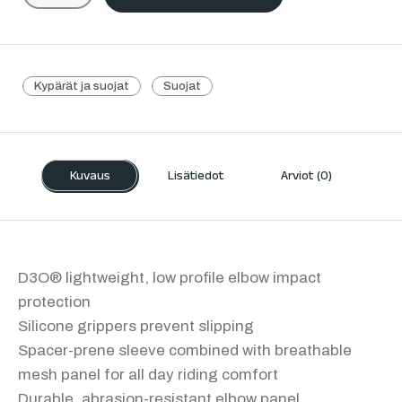
Kypärät ja suojat
Suojat
Kuvaus
Lisätiedot
Arviot (0)
D3O® lightweight, low profile elbow impact
protection
Silicone grippers prevent slipping
Spacer-prene sleeve combined with breathable
mesh panel for all day riding comfort
Durable, abrasion-resistant elbow panel