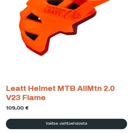
Leatt Helmet MTB AllMtn 2.0
V23 Flame
109,00
€
Valitse vaihtoehdoista