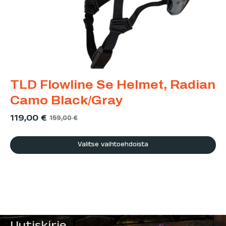
TLD Flowline Se Helmet, Radian
Camo Black/Gray
119,00
€
159,00
€
Valitse vaihtoehdoista