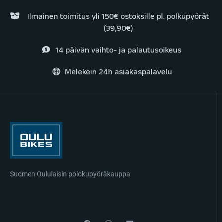
Ilmainen toimitus yli 150€ ostoksille pl. polkupyörät
(39,90€)
14 päivän vaihto- ja palautusoikeus
Melekein 24h asiakaspalavelu
Suomen Oululaisin polokupyöräkauppa