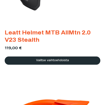
Leatt Helmet MTB AllMtn 2.0
V23 Stealth
119,00
€
Valitse vaihtoehdoista