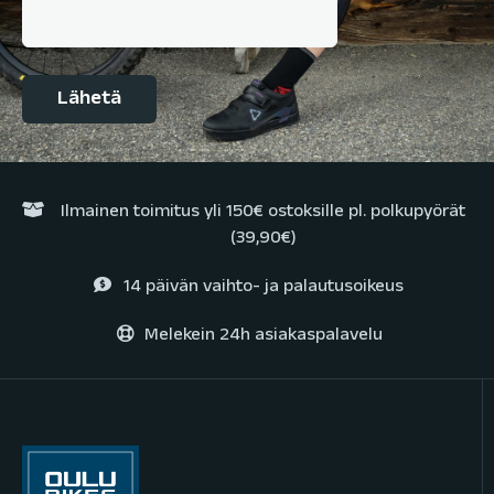
Ilmainen toimitus yli 150€ ostoksille pl. polkupyörät
(39,90€)
14 päivän vaihto- ja palautusoikeus
Melekein 24h asiakaspalavelu