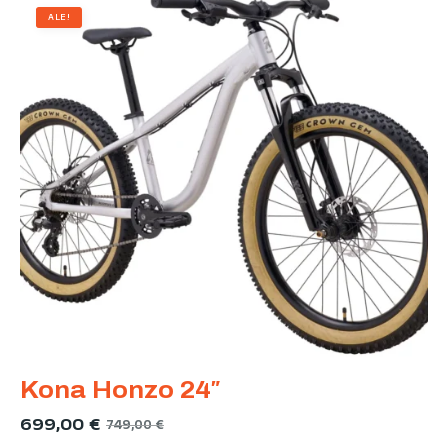
ALE!
Kona Honzo 24″
699,00
€
749,00
€