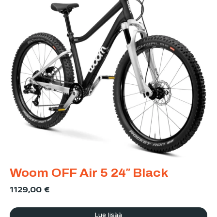
Woom OFF Air 5 24″ Black
1129,00
€
Lue lisää