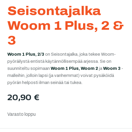
Seisontajalka
Woom 1 Plus, 2 &
3
Woom 1 Plus, 2/3
on Seisontajalka, joka tekee Woom-
pyöräilystä entistä käytännöllisempää arjessa. Se on
suunniteltu sopimaan
Woom 1 Plus, Woom 2
ja
Woom 3
-
malleihin, jolloin lapsi (ja vanhemmat) voivat pysäköidä
pyörän helposti ilman seinää tai tukea.
20,90
€
Varasto loppu