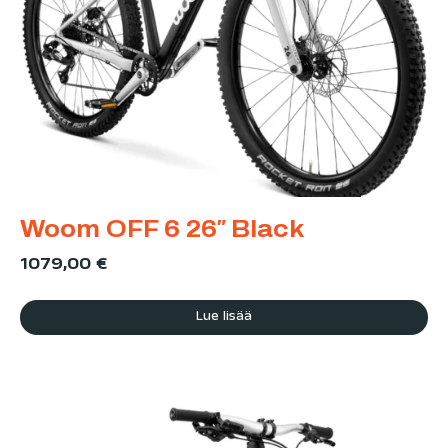
Woom OFF 6 26″ Black
1079,00
€
Lue lisää