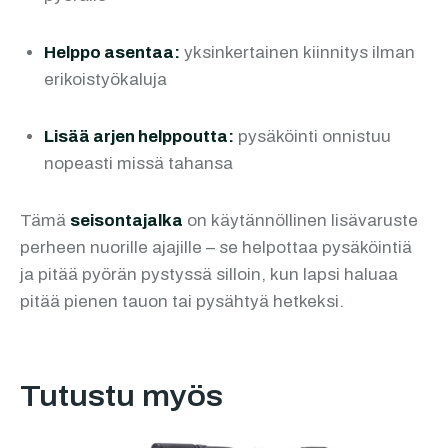
Helppo asentaa:
yksinkertainen kiinnitys ilman
erikoistyökaluja
Lisää arjen helppoutta:
pysäköinti onnistuu
nopeasti missä tahansa
Tämä
seisontajalka
on käytännöllinen lisävaruste
perheen nuorille ajajille – se helpottaa pysäköintiä
ja pitää pyörän pystyssä silloin, kun lapsi haluaa
pitää pienen tauon tai pysähtyä hetkeksi.
Tutustu myös