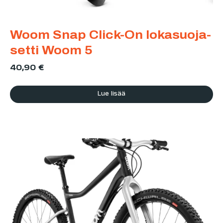
Woom Snap Click-On lokasuoja-
setti Woom 5
40,90
€
Lue lisää