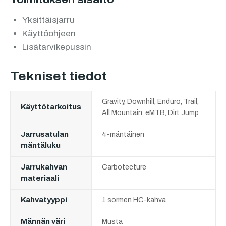
Yksittäisjarru
Käyttöohjeen
Lisätarvikepussin
Tekniset tiedot
Gravity, Downhill, Enduro, Trail,
Käyttötarkoitus
All Mountain, eMTB, Dirt Jump
Jarrusatulan
4-mäntäinen
mäntäluku
Jarrukahvan
Carbotecture
materiaali
Kahvatyyppi
1 sormen HC-kahva
Männän väri
Musta