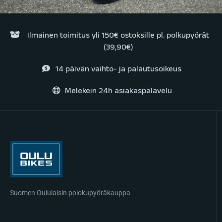
Ilmainen toimitus yli 150€ ostoksille pl. polkupyörät
(39,90€)
14 päivän vaihto- ja palautusoikeus
Melekein 24h asiakaspalavelu
Suomen Oululaisin polokupyöräkauppa