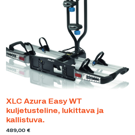
XLC Azura Easy WT
kuljetusteline, lukittava ja
kallistuva.
489,00
€