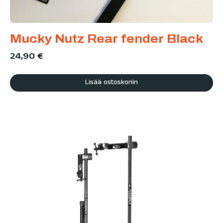
Mucky Nutz Rear fender Black
24,90
€
Lisää ostoskoriin