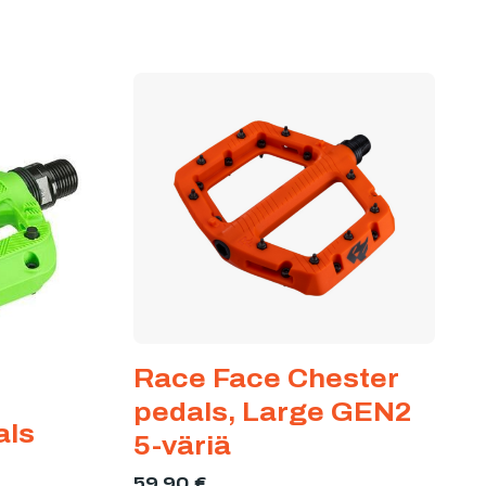
Race Face Chester
pedals, Large GEN2
als
5-väriä