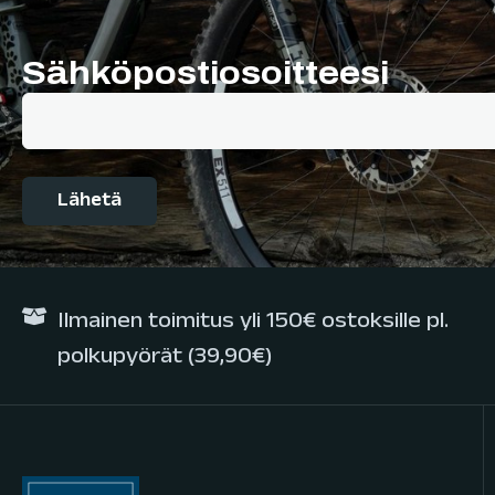
Sähköpostiosoitteesi
Ilmainen toimitus yli 150€ ostoksille pl.
polkupyörät (39,90€)