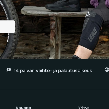
14 päivän vaihto- ja palautusoikeus
Kauppa
Yritys