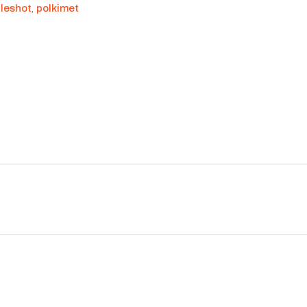
leshot
,
polkimet