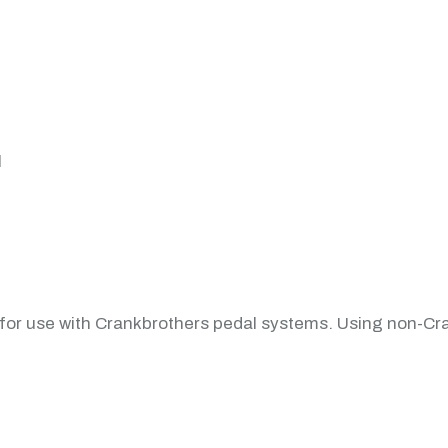
l
 for use with Crankbrothers pedal systems. Using non-Cr