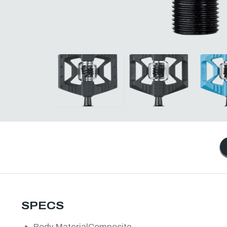
SPECS
Body Material
Composite