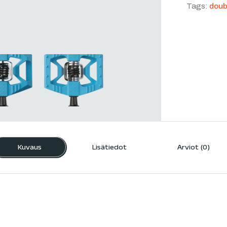
Tags:
doub
Kuvaus
Lisätiedot
Arviot (0)