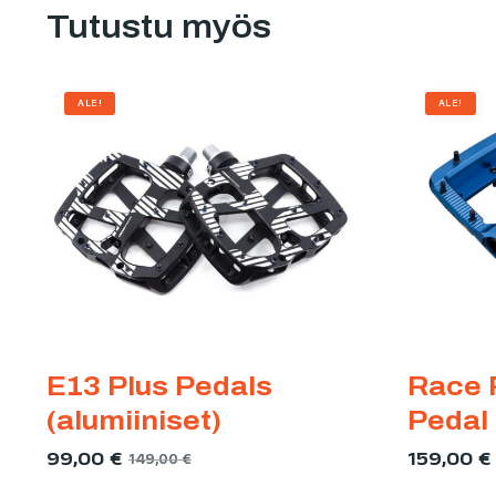
Tutustu myös
ALE!
ALE!
E13 Plus Pedals
Race 
(alumiiniset)
Pedal
99,00
€
159,00
€
149,00
€