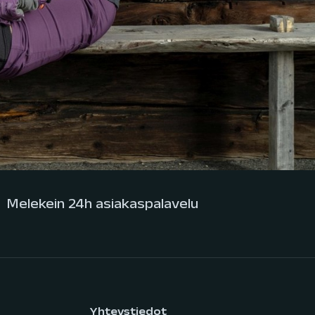
Melekein 24h asiakaspalavelu
Yhteystiedot