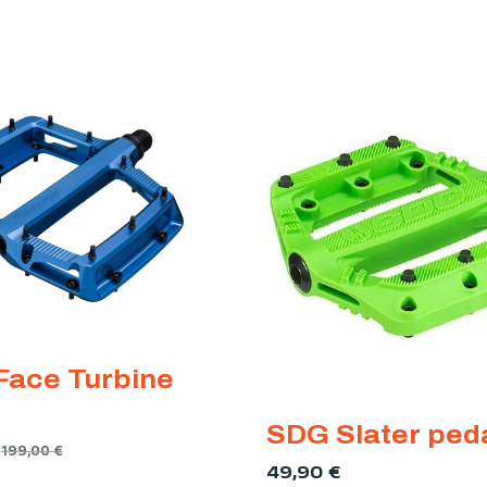
Face Turbine
SDG Slater ped
199,00
€
49,90
€