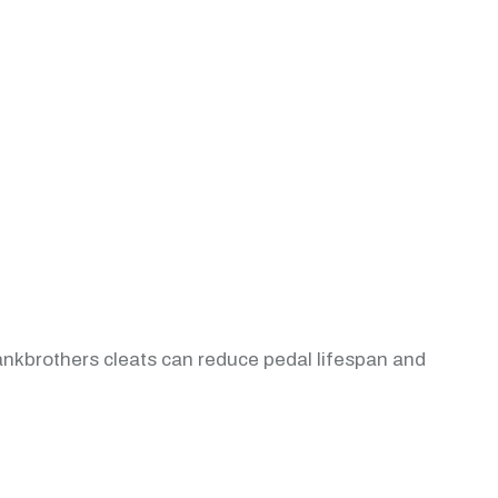
ankbrothers cleats can reduce pedal lifespan and