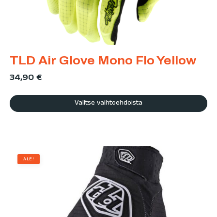
TLD Air Glove Mono Flo Yellow
34,90
€
Valitse vaihtoehdoista
ALE!