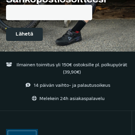
Ilmainen toimitus yli 150€ ostoksille pl. polkupyörät
(39,90€)
14 päivän vaihto- ja palautusoikeus
Melekein 24h asiakaspalavelu