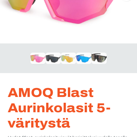
AMOQ Blast
Aurinkolasit 5-
väritystä