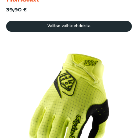
39,90
€
Valitse vaihtoehdoista