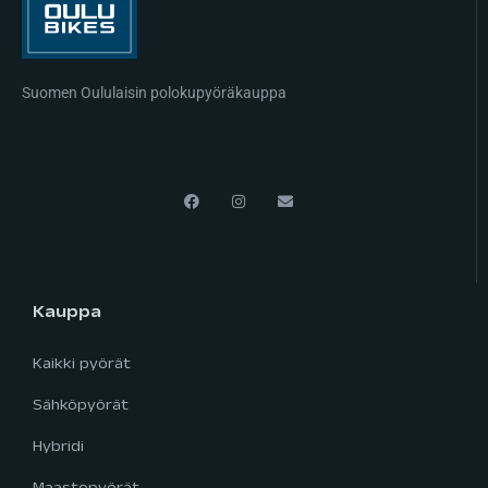
Suomen Oululaisin polokupyöräkauppa
Kauppa
Kaikki pyörät
Sähköpyörät
Hybridi