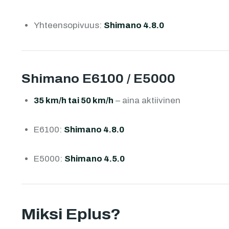
Yhteensopivuus:
Shimano 4.8.0
Shimano E6100 / E5000
35 km/h tai 50 km/h
– aina aktiivinen
E6100:
Shimano 4.8.0
E5000:
Shimano 4.5.0
Miksi Eplus?