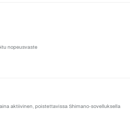
oitu nopeusvaste
ina aktiivinen, poistettavissa Shimano-sovelluksella