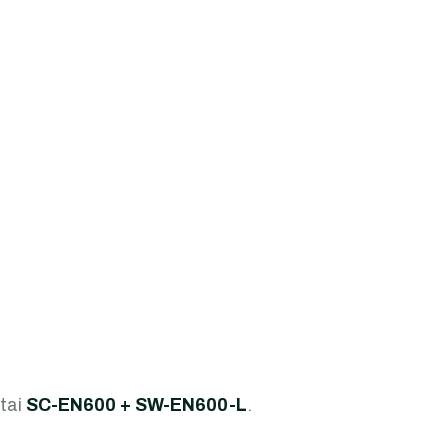
tai
SC-EN600 + SW-EN600-L
.