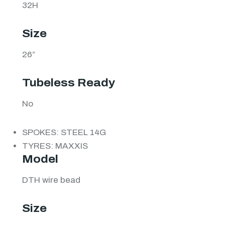
32H
Size
26”
Tubeless Ready
No
SPOKES: STEEL 14G
TYRES: MAXXIS
Model
DTH wire bead
Size