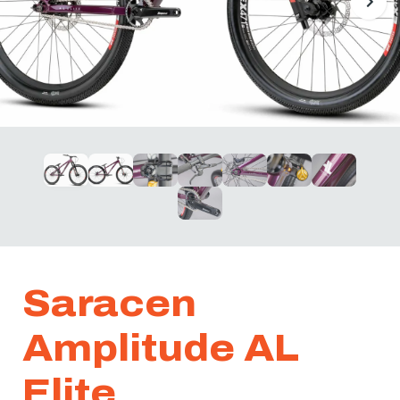
Saracen
Amplitude AL
Elite