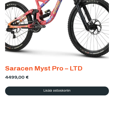
Saracen Myst Pro – LTD
4499,00
€
Lisää ostoskoriin