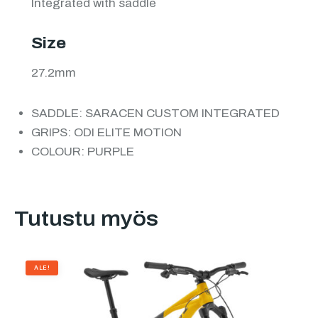
Integrated with saddle
Size
27.2mm
SADDLE: SARACEN CUSTOM INTEGRATED
GRIPS: ODI ELITE MOTION
COLOUR: PURPLE
Tutustu myös
ALE!