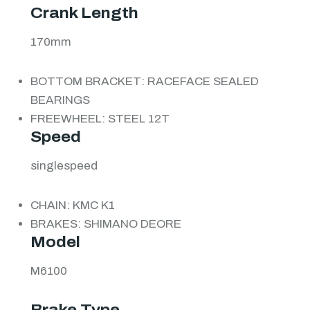
Crank Length
170mm
BOTTOM BRACKET: RACEFACE SEALED
BEARINGS
FREEWHEEL: STEEL 12T
Speed
singlespeed
CHAIN: KMC K1
BRAKES: SHIMANO DEORE
Model
M6100
Brake Type