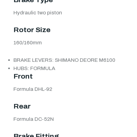
Hydraulic two piston
Rotor Size
160/160mm
BRAKE LEVERS: SHIMANO DEORE M6100
HUBS: FORMULA
Front
Formula DHL-92
Rear
Formula DC-52N
Brake Fitting