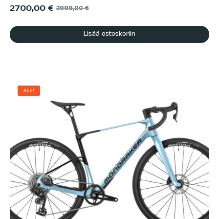
2700,00
€
3999,00
€
Lisää ostoskoriin
ALE!