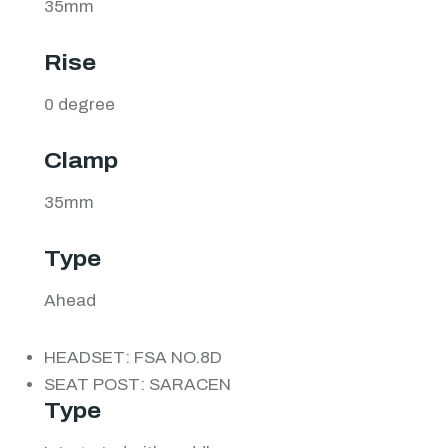
35mm
Rise
0 degree
Clamp
35mm
Type
Ahead
HEADSET: FSA NO.8D
SEAT POST: SARACEN
Type