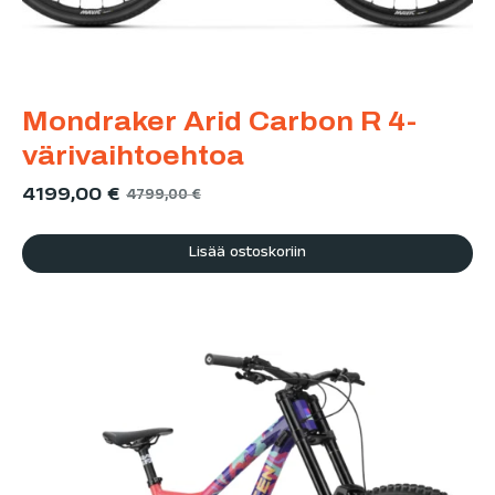
Mondraker Arid Carbon R 4-
värivaihtoehtoa
4199,00
€
4799,00
€
Lisää ostoskoriin