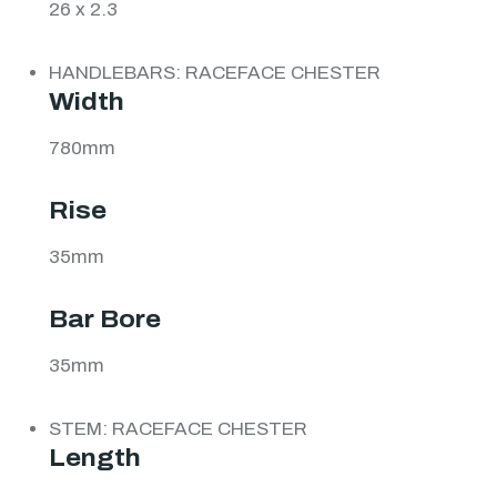
26 x 2.3
HANDLEBARS: RACEFACE CHESTER
Width
780mm
Rise
35mm
Bar Bore
35mm
STEM: RACEFACE CHESTER
Length