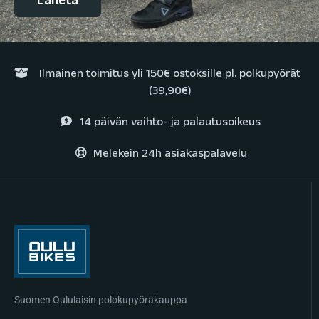
Ilmainen toimitus yli 150€ ostoksille pl. polkupyörät
(39,90€)
14 päivän vaihto- ja palautusoikeus
Melekein 24h asiakaspalavelu
Suomen Oululaisin polokupyöräkauppa