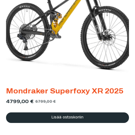
Mondraker Superfoxy XR 2025
4799,00
€
6799,00
€
Lisää ostoskoriin