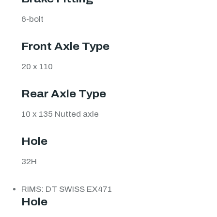
6-bolt
Front Axle Type
20 x 110
Rear Axle Type
10 x 135 Nutted axle
Hole
32H
RIMS: DT SWISS EX471
Hole