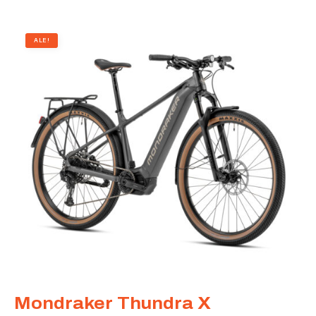
ALE!
Mondraker Thundra X