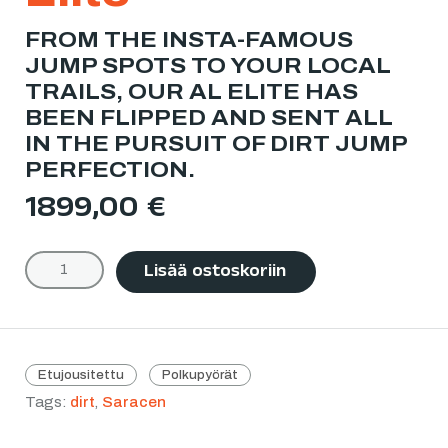
FROM THE INSTA-FAMOUS
JUMP SPOTS TO YOUR LOCAL
TRAILS, OUR AL ELITE HAS
BEEN FLIPPED AND SENT ALL
IN THE PURSUIT OF DIRT JUMP
PERFECTION.
1899,00
€
Lisää ostoskoriin
Etujousitettu
Polkupyörät
Tags:
dirt
,
Saracen