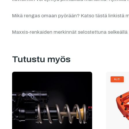
Mikä rengas omaan pyörään? Katso tästä linkistä m
Maxxis-renkaiden merkinnät selostettuna selkeäll
Tutustu myös
ALE!