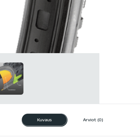
Kuvaus
Arviot (0)