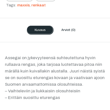
Tags:
maxxis
,
renkaat
Kuvaus
Arviot (0)
Assegai on jykevyyteensä suhteutettuna hyvin
rullaava rengas, joka tarjoaa luotettavaa pitoa niin
märällä kuin kuivallakin alustalla. Juuri näistä syistä
se on suosittu eturengas kovaan ja vaativaan ajoon
Suomen arvaamattomissa olosuhteissa.
– Vaihteleviin ja liukkaisiin olosuhteisiin
– Erittäin suosittu eturengas