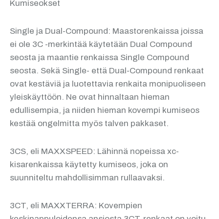
Kumiseokset
Single ja Dual-Compound: Maastorenkaissa joissa
ei ole 3C -merkintää käytetään Dual Compound
seosta ja maantie renkaissa Single Compound
seosta. Sekä Single- että Dual-Compound renkaat
ovat kestäviä ja luotettavia renkaita monipuoliseen
yleiskäyttöön. Ne ovat hinnaltaan hieman
edullisempia, ja niiden hieman kovempi kumiseos
kestää ongelmitta myös talven pakkaset.
3CS, eli MAXXSPEED: Lähinnä nopeissa xc-
kisarenkaissa käytetty kumiseos, joka on
suunniteltu mahdollisimman rullaavaksi.
3CT, eli MAXXTERRA: Kovempien
keskinappuloidensa ansiosta 3CT-renkaat on voitu