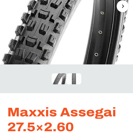
Maxxis Assegai
27.5×2.60