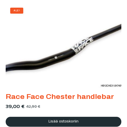
ALE!
Race Face Chester handlebar
39,00
€
42,90
€
Lisää ostoskoriin