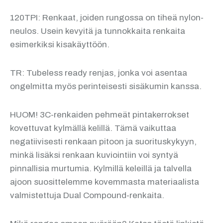
120TPI: Renkaat, joiden rungossa on tiheä nylon-
neulos. Usein kevyitä ja tunnokkaita renkaita
esimerkiksi kisakäyttöön.
TR: Tubeless ready renjas, jonka voi asentaa
ongelmitta myös perinteisesti sisäkumin kanssa.
HUOM! 3C-renkaiden pehmeät pintakerrokset
kovettuvat kylmällä kelillä. Tämä vaikuttaa
negatiivisesti renkaan pitoon ja suorituskykyyn,
minkä lisäksi renkaan kuviointiin voi syntyä
pinnallisia murtumia. Kylmillä keleillä ja talvella
ajoon suosittelemme kovemmasta materiaalista
valmistettuja Dual Compound-renkaita.