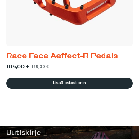
Race Face Aeffect-R Pedals
105,00
€
129,00
€
Lisää ostoskoriin
Uutiskirje