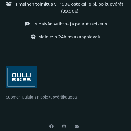
Ilmainen toimitus yli 150€ ostoksille pl. polkupyörät
(39,90€)
14 päivän vaihto- ja palautusoikeus
Melekein 24h asiakaspalavelu
Suomen Oululaisin polokupyöräkauppa