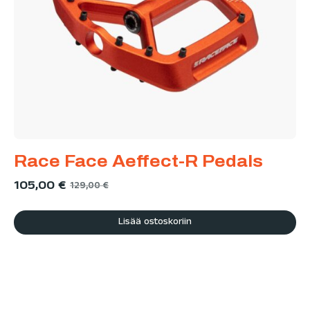
Race Face Aeffect-R Pedals
105,00
€
129,00
€
Lisää ostoskoriin