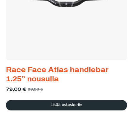
Race Face Atlas handlebar
1.25” nousulla
79,00
€
89,90
€
Lisää ostoskoriin