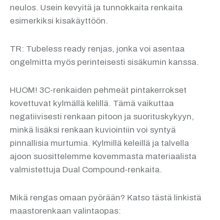
neulos. Usein kevyitä ja tunnokkaita renkaita
esimerkiksi kisakäyttöön.
TR: Tubeless ready renjas, jonka voi asentaa
ongelmitta myös perinteisesti sisäkumin kanssa.
HUOM! 3C-renkaiden pehmeät pintakerrokset
kovettuvat kylmällä kelillä. Tämä vaikuttaa
negatiivisesti renkaan pitoon ja suorituskykyyn,
minkä lisäksi renkaan kuviointiin voi syntyä
pinnallisia murtumia. Kylmillä keleillä ja talvella
ajoon suosittelemme kovemmasta materiaalista
valmistettuja Dual Compound-renkaita.
Mikä rengas omaan pyörään? Katso tästä linkistä
maastorenkaan valintaopas: