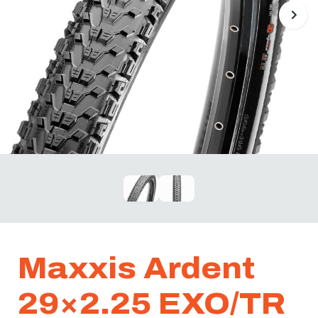
Maxxis Ardent
29×2.25 EXO/TR