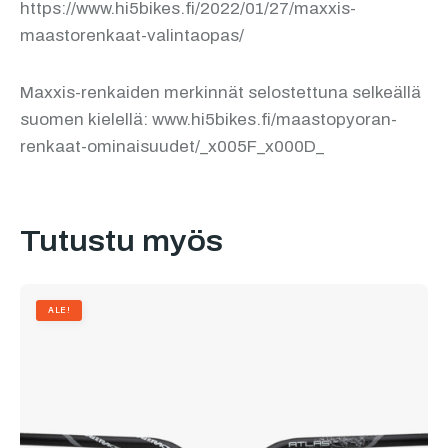
https://www.hi5bikes.fi/2022/01/27/maxxis-
maastorenkaat-valintaopas/
Maxxis-renkaiden merkinnät selostettuna selkeällä
suomen kielellä: www.hi5bikes.fi/maastopyoran-
renkaat-ominaisuudet/_x005F_x000D_
Tutustu myös
ALE!