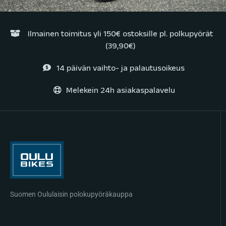
Ilmainen toimitus yli 150€ ostoksille pl. polkupyörät
(39,90€)
14 päivän vaihto- ja palautusoikeus
Melekein 24h asiakaspalavelu
Suomen Oululaisin polokupyöräkauppa