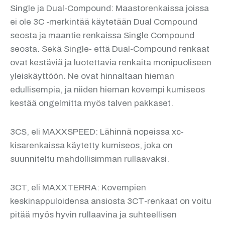
Single ja Dual-Compound: Maastorenkaissa joissa
ei ole 3C -merkintää käytetään Dual Compound
seosta ja maantie renkaissa Single Compound
seosta. Sekä Single- että Dual-Compound renkaat
ovat kestäviä ja luotettavia renkaita monipuoliseen
yleiskäyttöön. Ne ovat hinnaltaan hieman
edullisempia, ja niiden hieman kovempi kumiseos
kestää ongelmitta myös talven pakkaset.
3CS, eli MAXXSPEED: Lähinnä nopeissa xc-
kisarenkaissa käytetty kumiseos, joka on
suunniteltu mahdollisimman rullaavaksi.
3CT, eli MAXXTERRA: Kovempien
keskinappuloidensa ansiosta 3CT-renkaat on voitu
pitää myös hyvin rullaavina ja suhteellisen