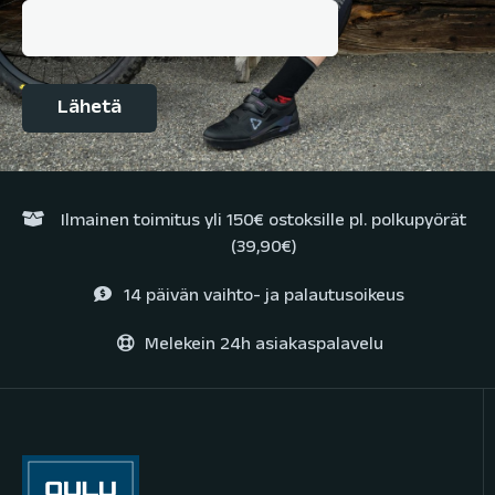
Ilmainen toimitus yli 150€ ostoksille pl. polkupyörät
(39,90€)
14 päivän vaihto- ja palautusoikeus
Melekein 24h asiakaspalavelu