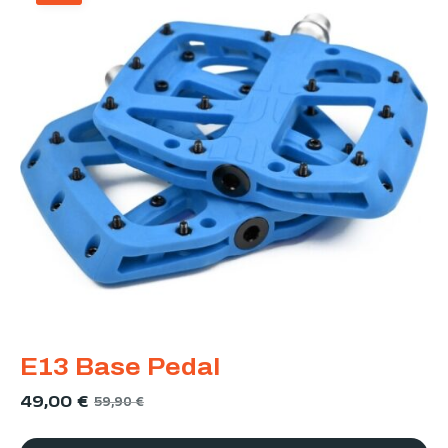
E13 Base Pedal
49,00
€
59,90
€