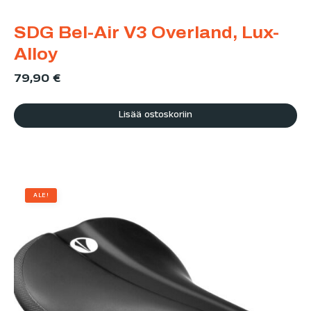
SDG Bel-Air V3 Overland, Lux-
Alloy
79,90
€
Lisää ostoskoriin
ALE!