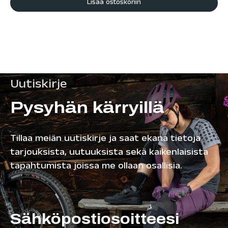
Lisää ostoskoriin
Uutiskirje
Pysyhän kärryillä
Tillaa meiän uutiskirje ja saat ekana tietoja
tarjouksista, uutuuksista sekä kaikenlaisista
tapahtumista joissa me ollaan osallisia.
Sähköpostiosoitteesi