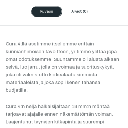
Kuvaus
Arviot (0)
Cura 4:llä asetimme itsellemme erittäin
kunnianhimoisen tavoitteen, yritimme ylittää jopa
omat odotuksemme. Suuntamme oli alusta alkaen
selvä, luo jarru, jolla on voimaa ja suorituskykyä,
joka oli valmistettu korkealaatuisimmista
materiaaleista ja joka sopii kenen tahansa
budjetille.
Cura 4:n neljä halkaisijaltaan 18 mm:n mäntää
tarjoavat ajajalle ennen näkemättömän voiman.
Laajentunut tyynyjen kitkapinta ja suurempi