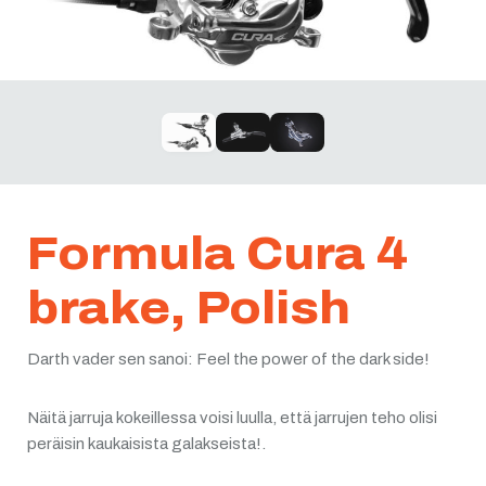
Formula Cura 4
brake, Polish
Darth vader sen sanoi: Feel the power of the dark side!
Näitä jarruja kokeillessa voisi luulla, että jarrujen teho olisi
peräisin kaukaisista galakseista!.