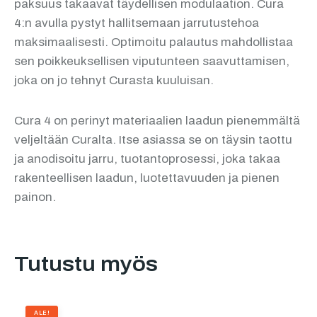
paksuus takaavat täydellisen modulaation. Cura
4:n avulla pystyt hallitsemaan jarrutustehoa
maksimaalisesti. Optimoitu palautus mahdollistaa
sen poikkeuksellisen viputunteen saavuttamisen,
joka on jo tehnyt Curasta kuuluisan.
Cura 4 on perinyt materiaalien laadun pienemmältä
veljeltään Curalta. Itse asiassa se on täysin taottu
ja anodisoitu jarru, tuotantoprosessi, joka takaa
rakenteellisen laadun, luotettavuuden ja pienen
painon.
Tutustu myös
ALE!