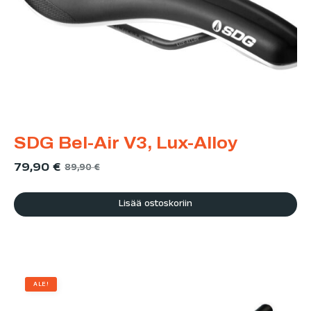
SDG Bel-Air V3, Lux-Alloy
79,90
€
89,90
€
Lisää ostoskoriin
ALE!