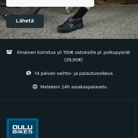
Ilmainen toimitus yli 150€ ostoksille pl. polkupyörät
(39,90€)
14 päivän vaihto- ja palautusoikeus
Melekein 24h asiakaspalavelu