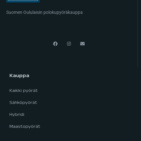
Suomen Oululaisin polokupyöräkauppa
Kauppa
Kaikki pyörät
Sähköpyörät
Hybridi
Maastopyörät