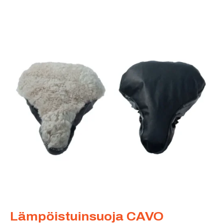
Lämpöistuinsuoja CAVO