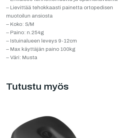
– Lievittää tehokkaasti painetta ortopedisen
muotoilun ansiosta
– Koko: S/M
– Paino: n.254g
– Istuinalueen leveys 9-12cm
– Max käyttäjän paino 100kg
– Väri: Musta
Tutustu myös