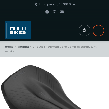
Limingantie 5, 90400 Oulu
Home
Kauppa
ERGON SR Allroad Core Comp miesten, S/M,
>
>
musta