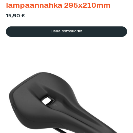
lampaannahka 295x210mm
15,90
€
Lisää ostoskoriin