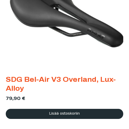
SDG Bel-Air V3 Overland, Lux-
Alloy
79,90
€
Lisää ostoskoriin