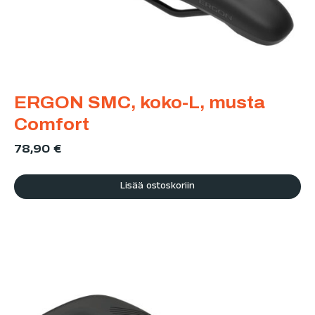
ERGON SMC, koko-L, musta
Comfort
78,90
€
Lisää ostoskoriin