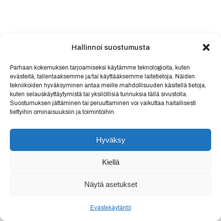
Hallinnoi suostumusta
Parhaan kokemuksen tarjoamiseksi käytämme teknologioita, kuten
evästeitä, tallentaaksemme ja/tai käyttääksemme laitetietoja. Näiden
tekniikoiden hyväksyminen antaa meille mahdollisuuden käsitellä tietoja,
kuten selauskäyttäytymistä tai yksilöllisiä tunnuksia tällä sivustolla.
Suostumuksen jättäminen tai peruuttaminen voi vaikuttaa haitallisesti
tiettyihin ominaisuuksiin ja toimintoihin.
Hyväksy
Kiellä
Näytä asetukset
Evästekäytäntö